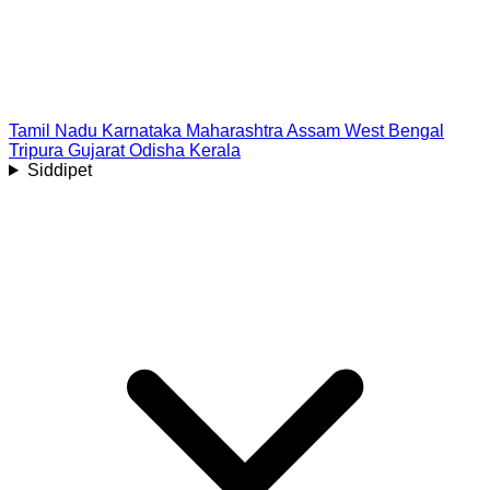
Tamil Nadu
Karnataka
Maharashtra
Assam
West Bengal
Tripura
Gujarat
Odisha
Kerala
Siddipet