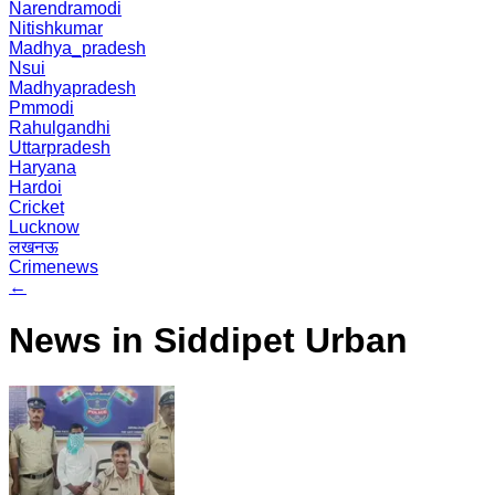
Narendramodi
Nitishkumar
Madhya_pradesh
Nsui
Madhyapradesh
Pmmodi
Rahulgandhi
Uttarpradesh
Haryana
Hardoi
Cricket
Lucknow
लखनऊ
Crimenews
←
News in Siddipet Urban