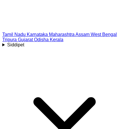
Tamil Nadu
Karnataka
Maharashtra
Assam
West Bengal
Tripura
Gujarat
Odisha
Kerala
Siddipet