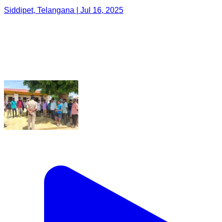
Siddipet, Telangana | Jul 16, 2025