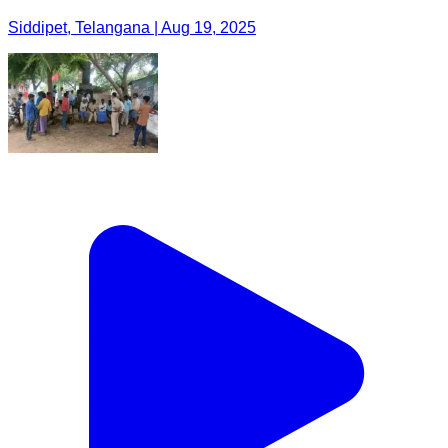
Siddipet, Telangana | Aug 19, 2025