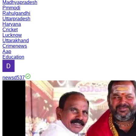
Madhyapradesh
Pmmodi
Rahulgandhi
Uttarpradesh
Haryana
Cricket
Lucknow
Uttarakhand
Crimenews
Aap
Education
newsd537