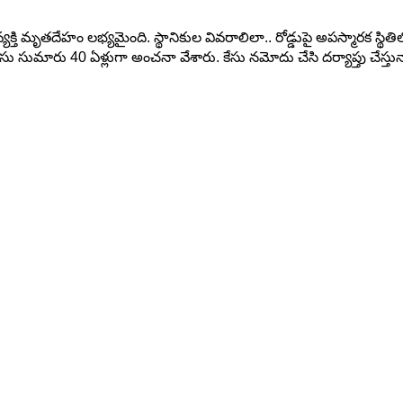
యక్తి మృతదేహం లభ్యమైంది. స్థానికుల వివరాలిలా.. రోడ్డుపై అపస్మారక స్థి
సుమారు 40 ఏళ్లుగా అంచనా వేశారు. కేసు నమోదు చేసి దర్యాప్తు చేస్తున్