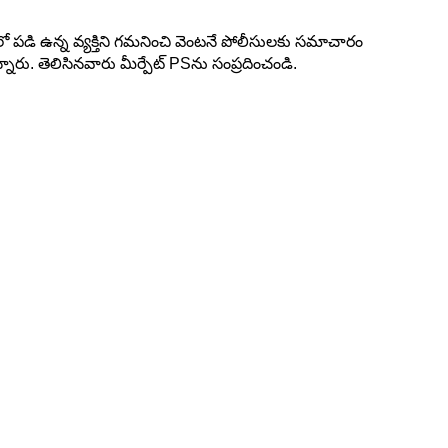
తిలో పడి ఉన్న వ్యక్తిని గమనించి వెంటనే పోలీసులకు సమాచారం
నారు. తెలిసినవారు మీర్పేట్ PSను సంప్రదించండి.