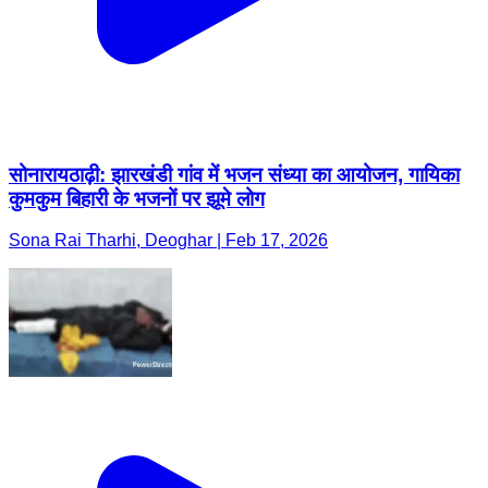
सोनारायठाढ़ी: झारखंडी गांव में भजन संध्या का आयोजन, गायिका
कुमकुम बिहारी के भजनों पर झूमे लोग
Sona Rai Tharhi, Deoghar | Feb 17, 2026