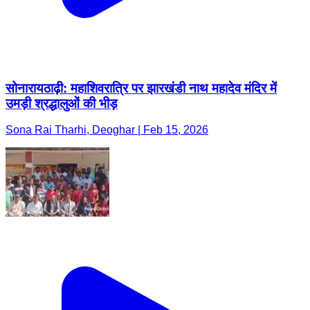
सोनारायठाढ़ी: महाशिवरात्रि पर झारखंडी नाथ महादेव मंदिर में
उमड़ी श्रद्धालुओं की भीड़
Sona Rai Tharhi, Deoghar | Feb 15, 2026