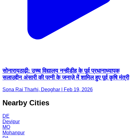
सोनारायठाढ़ी: उच्च विद्यालय नन्हीडीह के पूर्व प्रधानाध्यापक
सलाउद्दीन अंसारी की पत्नी के जनाज़े में शामिल हुए पूर्व कृषि मंत्री
Sona Rai Tharhi, Deoghar | Feb 19, 2026
Nearby Cities
DE
Devipur
MO
Mohanpur