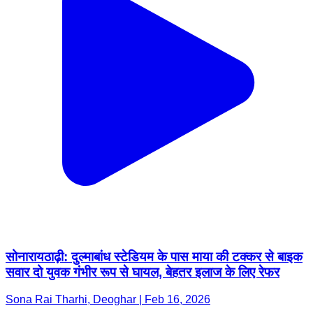
सोनारायठाढ़ी: दुल्माबांध स्टेडियम के पास माया की टक्कर से बाइक
सवार दो युवक गंभीर रूप से घायल, बेहतर इलाज के लिए रेफर
Sona Rai Tharhi, Deoghar | Feb 16, 2026