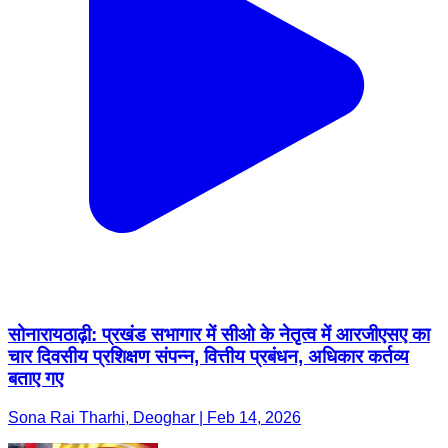
सोनारायठाढ़ी: प्रखंड सभागार में सीओ के नेतृत्व में आरजीएसए का
चार दिवसीय प्रशिक्षण संपन्न, वित्तीय प्रबंधन, अधिकार कर्तव्य
बताए गए
Sona Rai Tharhi, Deoghar | Feb 14, 2026