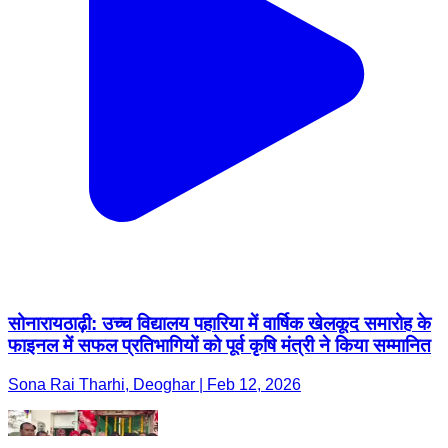
सोनारायठाढ़ी: उच्च विद्यालय पहारिया में वार्षिक खेलकूद समारोह के
फाइनल में सफल प्रतिभागियों को पूर्व कृषि मंत्री ने किया सम्मानित
Sona Rai Tharhi, Deoghar | Feb 12, 2026