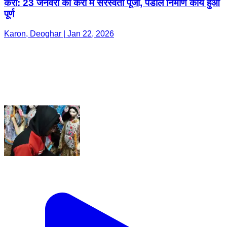
करौं: 23 जनवरी को करौं में सरस्वती पूजा, पंडाल निर्माण कार्य हुआ
पूर्ण
Karon, Deoghar | Jan 22, 2026