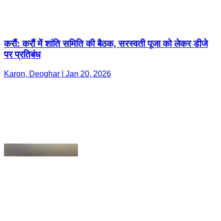
Karon, Deoghar | Jan 20, 2026