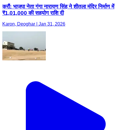
करौं: भाजपा नेता गंगा नारायण सिंह ने शीतला मंदिर निर्माण में
₹1,01,000 की सहयोग राशि दी
Karon, Deoghar | Jan 31, 2026