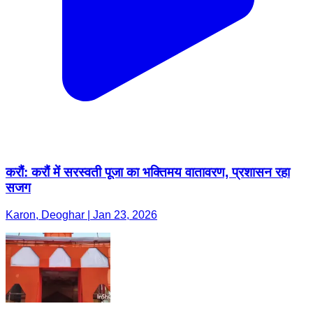
करौं: करौं में सरस्वती पूजा का भक्तिमय वातावरण, प्रशासन रहा
सजग
Karon, Deoghar | Jan 23, 2026