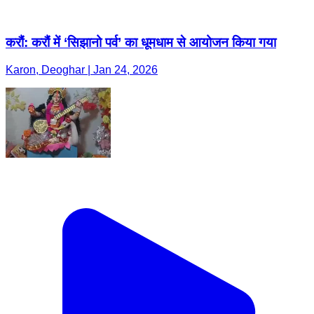
करौं: करौं में ‘सिझानो पर्व’ का धूमधाम से आयोजन किया गया
Karon, Deoghar | Jan 24, 2026