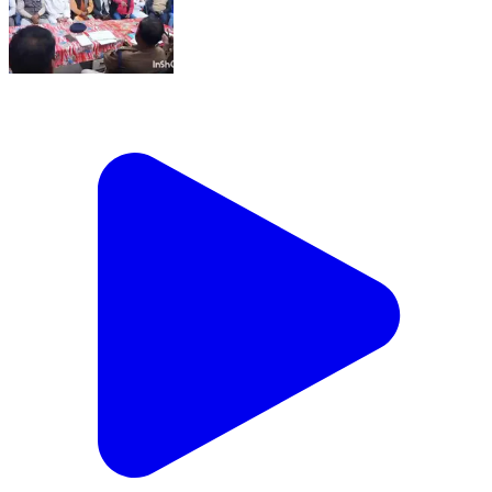
करौं: करौं में शांति समिति की बैठक, सरस्वती पूजा को लेकर डीजे
पर प्रतिबंध