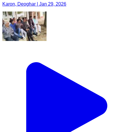
Karon, Deoghar | Jan 29, 2026