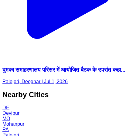
दुमका समाहरणालय परिसर में आयोजित बैठक के उपरांत कहा...
Palojori, Deoghar | Jul 1, 2026
Nearby Cities
DE
Devipur
MO
Mohanpur
PA
Palojori