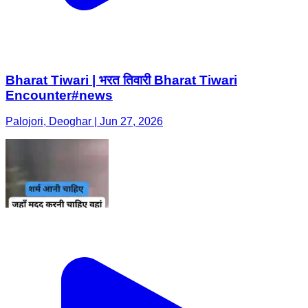
Bharat Tiwari | भरत तिवारी Bharat Tiwari
Encounter#news
Palojori, Deoghar | Jun 27, 2026