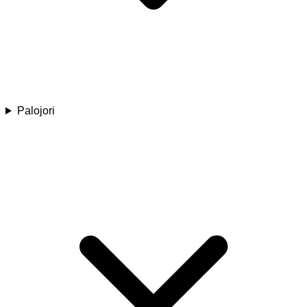
Palojori