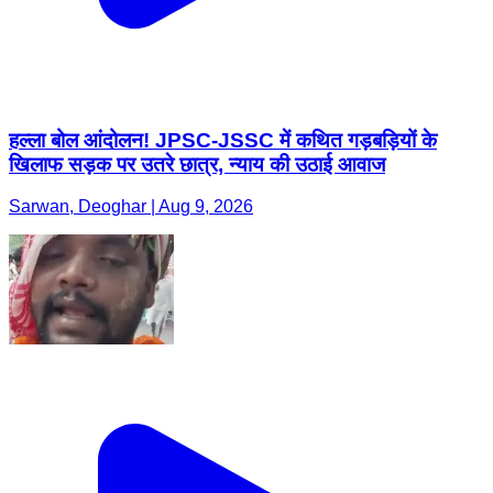
हल्ला बोल आंदोलन! JPSC-JSSC में कथित गड़बड़ियों के
खिलाफ सड़क पर उतरे छात्र, न्याय की उठाई आवाज
Sarwan, Deoghar | Aug 9, 2026