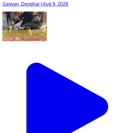
Sarwan, Deoghar | Aug 9, 2026