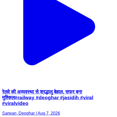
रेलवे की अव्यवस्था से श्रद्धालु बेहाल, सफर बना
मुश्किल#railway #deoghar #jasidih #viral
#viralvideo
Sarwan, Deoghar | Aug 7, 2026