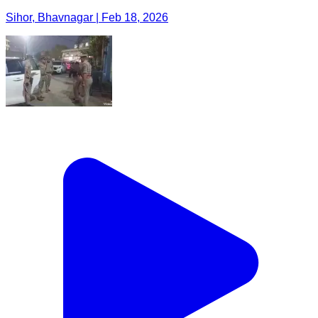
Sihor, Bhavnagar | Feb 18, 2026