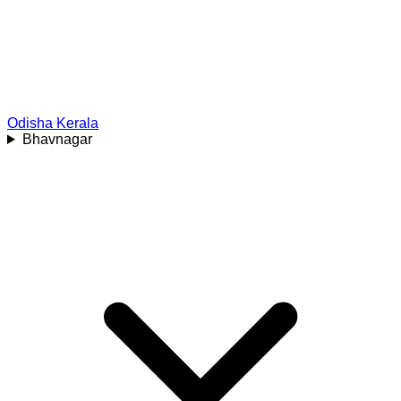
Odisha
Kerala
Bhavnagar