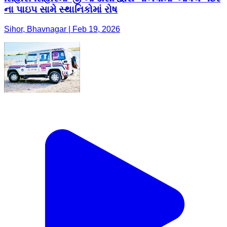
ના પાઇપ સામે સ્થાનિકોમાં રોષ
Sihor, Bhavnagar | Feb 19, 2026