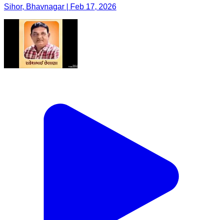
Sihor, Bhavnagar | Feb 17, 2026