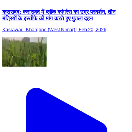
कसरावद: कसरावद में ब्लॉक कांग्रेस का उग्र प्रदर्शन, तीन
मंत्रियों के इस्तीफे की मांग करते हुए पुतला दहन
Kasrawad, Khargone (West Nimar) | Feb 20, 2026