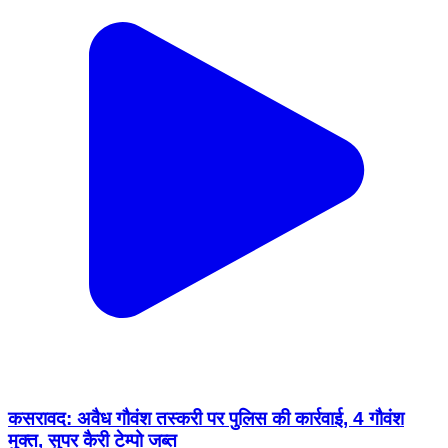
कसरावद: अवैध गौवंश तस्करी पर पुलिस की कार्रवाई, 4 गौवंश
मुक्त, सुपर कैरी टेम्पो जब्त