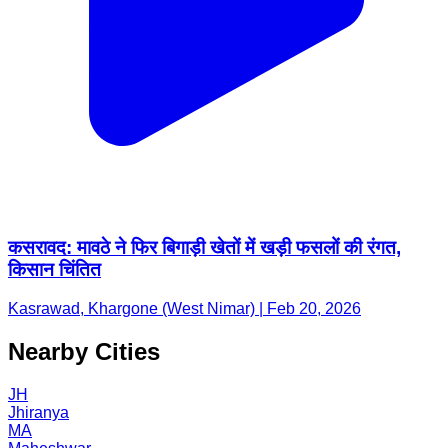
कसरावद: मावठे ने फिर बिगाड़ी खेतों में खड़ी फसलों की रंगत,
किसान चिंतित
Kasrawad, Khargone (West Nimar) | Feb 20, 2026
Nearby Cities
JH
Jhiranya
MA