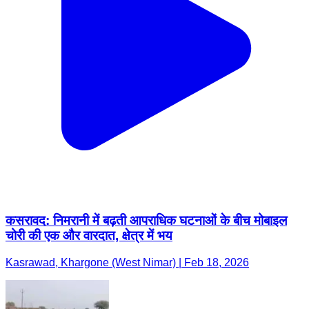
कसरावद: निमरानी में बढ़ती आपराधिक घटनाओं के बीच मोबाइल
चोरी की एक और वारदात, क्षेत्र में भय
Kasrawad, Khargone (West Nimar) | Feb 18, 2026