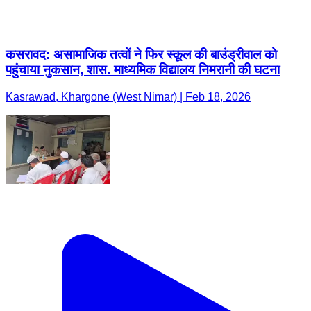
कसरावद: असामाजिक तत्वों ने फिर स्कूल की बाउंड्रीवाल को
पहुंचाया नुकसान, शास. माध्यमिक विद्यालय निमरानी की घटना
Kasrawad, Khargone (West Nimar) | Feb 18, 2026