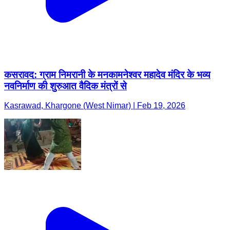
कसरावद: ग्राम निमरानी के मनकामनेश्वर महादेव मंदिर के भव्य
नवनिर्माण की शुरुआत वैदिक मंत्रों से
Kasrawad, Khargone (West Nimar) | Feb 19, 2026