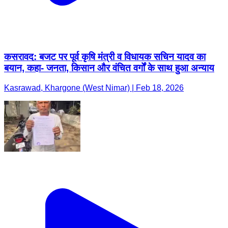
कसरावद: बजट पर पूर्व कृषि मंत्री व विधायक सचिन यादव का
बयान, कहा- जनता, किसान और वंचित वर्गों के साथ हुआ अन्याय
Kasrawad, Khargone (West Nimar) | Feb 18, 2026