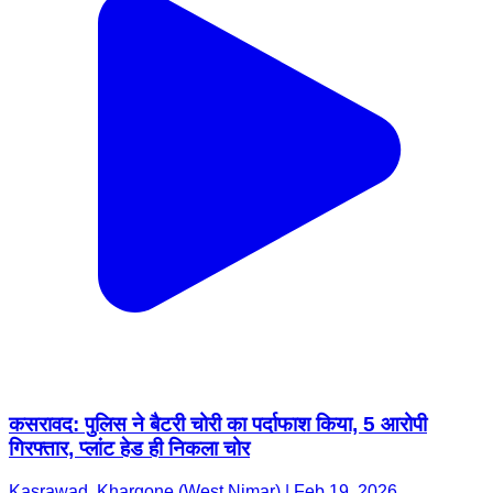
कसरावद: पुलिस ने बैटरी चोरी का पर्दाफाश किया, 5 आरोपी
गिरफ्तार, प्लांट हेड ही निकला चोर
Kasrawad, Khargone (West Nimar) | Feb 19, 2026