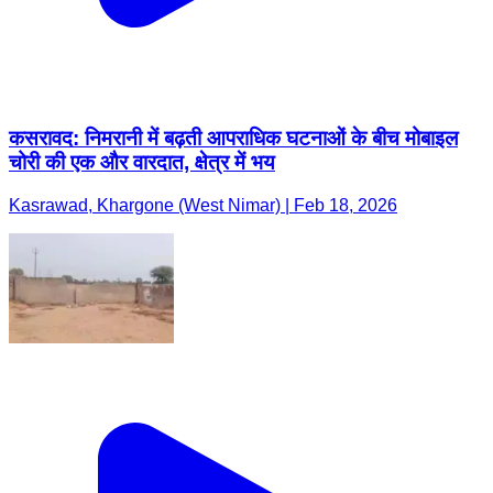
कसरावद: निमरानी में बढ़ती आपराधिक घटनाओं के बीच मोबाइल
चोरी की एक और वारदात, क्षेत्र में भय
Kasrawad, Khargone (West Nimar) | Feb 18, 2026