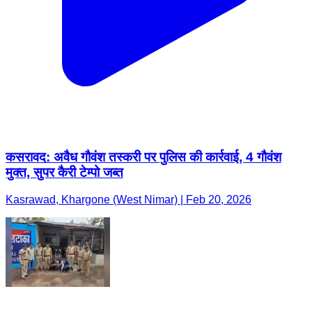
कसरावद: अवैध गौवंश तस्करी पर पुलिस की कार्रवाई, 4 गौवंश
मुक्त, सुपर कैरी टेम्पो जब्त
Kasrawad, Khargone (West Nimar) | Feb 20, 2026