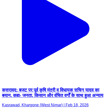
कसरावद: बजट पर पूर्व कृषि मंत्री व विधायक सचिन यादव का
बयान, कहा- जनता, किसान और वंचित वर्गों के साथ हुआ अन्याय
Kasrawad, Khargone (West Nimar) | Feb 18, 2026