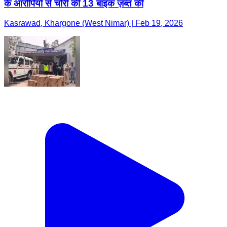
के आरोपियों से चोरी की 13 बाइक ज़ब्त की
Kasrawad, Khargone (West Nimar) | Feb 19, 2026