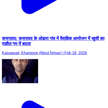
कसरावद: कसरावद के ओझरा गांव में वैवाहिक आयोजन में खुशी का
माहौल गम में बदला
Kasrawad, Khargone (West Nimar) | Feb 18, 2026