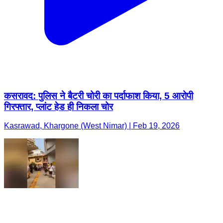
कसरावद: पुलिस ने बैटरी चोरी का पर्दाफाश किया, 5 आरोपी
गिरफ्तार, प्लांट हेड ही निकला चोर
Kasrawad, Khargone (West Nimar) | Feb 19, 2026