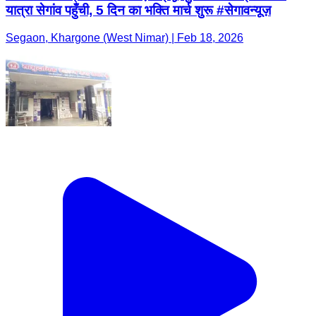
यात्रा सेगांव पहुँची, 5 दिन का भक्ति मार्च शुरू #सेगावन्यूज़
Segaon, Khargone (West Nimar) | Feb 18, 2026