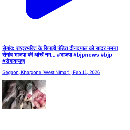
सेगांव: राष्ट्रभक्ति के सिपाही पंडित दीनदयाल को सादर नमन!
सेगांव भाजपा की आंखें नम... #भाजपा #bjpnews #bjp
#सेगावन्यूज़
Segaon, Khargone (West Nimar) | Feb 11, 2026