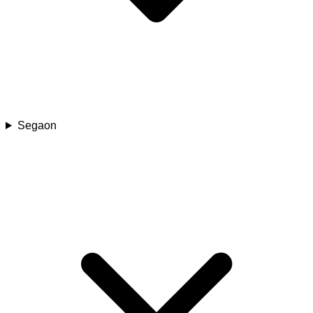
Segaon