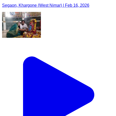
Segaon, Khargone (West Nimar) | Feb 16, 2026