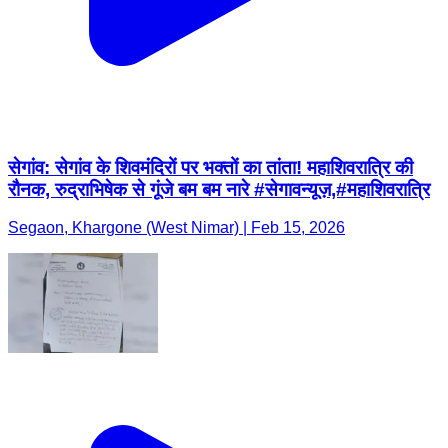
सेगांव: सेगांव के शिवमंदिरों पर भक्तों का तांता! महाशिवरात्रि की
रौनक, रुद्राभिषेक से गूंजे बम बम नारे #सेगावन्यूज़,#महाशिवरात्रि
Segaon, Khargone (West Nimar) | Feb 15, 2026