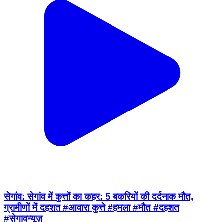
सेगांव: सेगांव में कुत्तों का कहर: 5 बकरियों की दर्दनाक मौत,
ग्रामीणों में दहशत #आवारा कुत्ते #हमला #मौत #दहशत
#सेगावन्यूज़