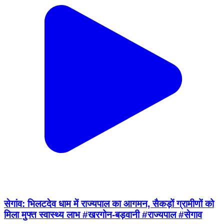
सेगांव: भिलटदेव धाम में राज्यपाल का आगमन, सैकड़ों ग्रामीणों को
मिला मुफ्त स्वास्थ्य लाभ #खरगोन-बड़वानी #राज्यपाल #सेगाव