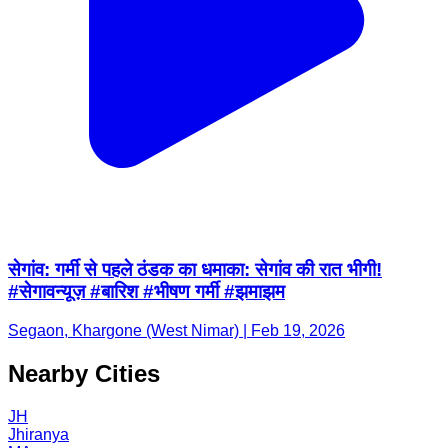
सेगांव: गर्मी से पहले ठंडक का धमाका: सेगांव की रात भीगी!
#सेगावन्यूज़ #बारिश #भीषण गर्मी #झमाझम
Segaon, Khargone (West Nimar) | Feb 19, 2026
Nearby Cities
JH
Jhiranya