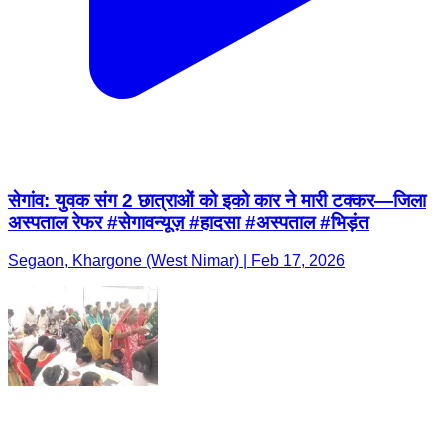
सेगांव: युवक संग 2 छात्राओं को इको कार ने मारी टक्कर—जिला
अस्पताल रेफर #सेगावन्यूज़ #हादसा #अस्पताल #भिड़ंत
Segaon, Khargone (West Nimar) | Feb 17, 2026