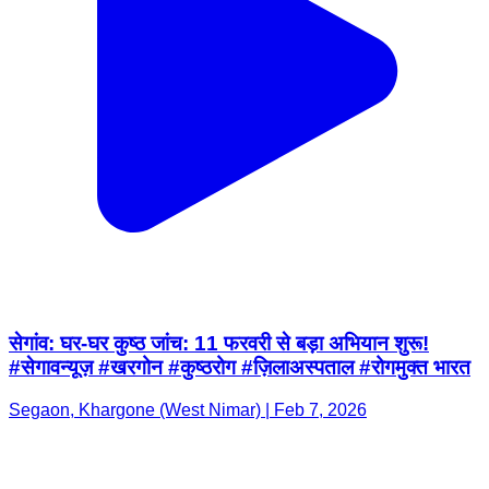
सेगांव: घर-घर कुष्ठ जांच: 11 फरवरी से बड़ा अभियान शुरू!
#सेगावन्यूज़ #खरगोन #कुष्ठरोग #ज़िलाअस्पताल #रोगमुक्त भारत
Segaon, Khargone (West Nimar) | Feb 7, 2026