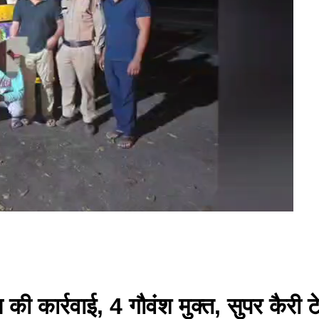
 कार्रवाई, 4 गौवंश मुक्त, सुपर कैरी टेम