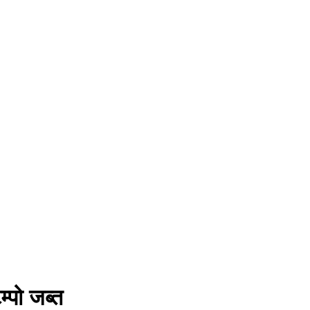
्पो जब्त