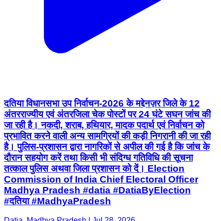
दतिया विधानसभा उप निर्वाचन-2026 के मद्देनज़र जिले के 12
अंतरराज्यीय एवं अंतरजिला चेक पोस्टों पर 24 घंटे सघन जांच की
जा रही है। नकदी, शराब, हथियार, मादक पदार्थ एवं निर्वाचन को
प्रभावित करने वाली अन्य सामग्रियों की कड़ी निगरानी की जा रही
है। पुलिस-प्रशासन द्वारा नागरिकों से अपील की गई है कि जांच के
दौरान सहयोग करें तथा किसी भी संदिग्ध गतिविधि की सूचना
तत्काल पुलिस अथवा जिला प्रशासन को दें। Election
Commission of India Chief Electoral Officer
Madhya Pradesh #datia #DatiaByElection
#दतिया #MadhyaPradesh
Datia, Madhya Pradesh | Jul 28, 2026