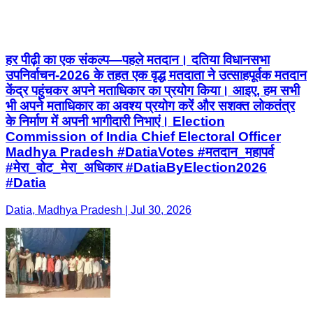
हर पीढ़ी का एक संकल्प—पहले मतदान। दतिया विधानसभा
उपनिर्वाचन-2026 के तहत एक वृद्ध मतदाता ने उत्साहपूर्वक मतदान
केंद्र पहुंचकर अपने मताधिकार का प्रयोग किया। आइए, हम सभी
भी अपने मताधिकार का अवश्य प्रयोग करें और सशक्त लोकतंत्र
के निर्माण में अपनी भागीदारी निभाएं। Election
Commission of India Chief Electoral Officer
Madhya Pradesh #DatiaVotes #मतदान_महापर्व
#मेरा_वोट_मेरा_अधिकार #DatiaByElection2026
#Datia
Datia, Madhya Pradesh | Jul 30, 2026