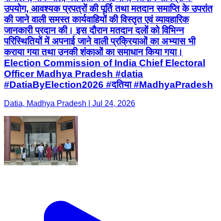
उपयोग, आवश्यक प्रपत्रों की पूर्ति तथा मतदान समाप्ति के उपरांत
की जाने वाली समस्त कार्यवाहियों की विस्तृत एवं व्यावहारिक
जानकारी प्रदान की। इस दौरान मतदान दलों को विभिन्न
परिस्थितियों में अपनाई जाने वाली प्रक्रियाओं का अभ्यास भी
कराया गया तथा उनकी शंकाओं का समाधान किया गया।
Election Commission of India Chief Electoral
Officer Madhya Pradesh #datia
#DatiaByElection2026 #दतिया #MadhyaPradesh
Datia, Madhya Pradesh | Jul 24, 2026