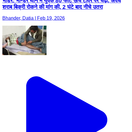
भांडेर: भाण्डेर थाने में युवक 80 फीट ऊंचे टावर पर चढ़ा, अवैध
शराब बिक्री रोकने की मांग की, 2 घंटे बाद नीचे उतरा
Bhander, Datia | Feb 19, 2026