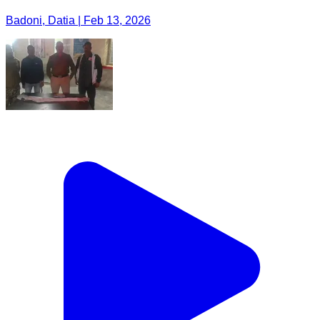
Badoni, Datia | Feb 13, 2026