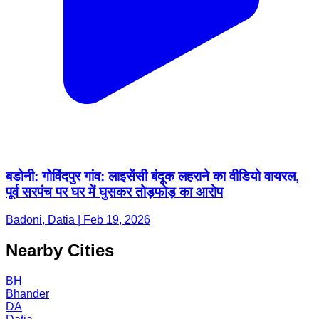
बडोनी: गोविंदपुर गांव: लाइसेंसी बंदूक लहराने का वीडियो वायरल,
पूर्व सरपंच पर घर में घुसकर तोड़फोड़ का आरोप
Badoni, Datia | Feb 19, 2026
Nearby Cities
BH
Bhander
DA