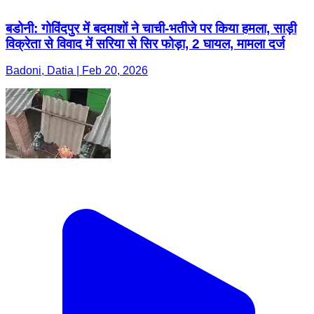
बडोनी: गोविंदपुर में बदमाशों ने चाची-भतीजे पर किया हमला, साड़ी
विक्रेता से विवाद में सरिया से सिर फोड़ा, 2 घायल, मामला दर्ज
Badoni, Datia | Feb 20, 2026