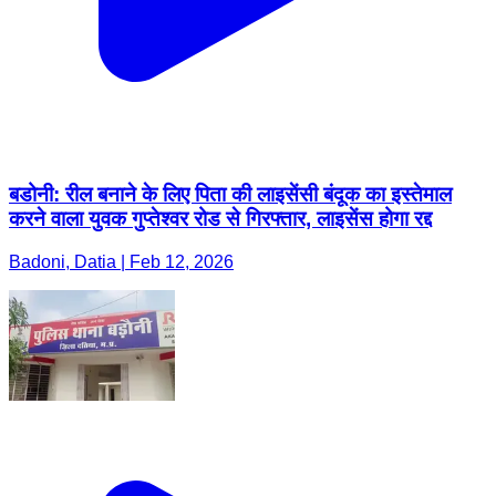
बडोनी: रील बनाने के लिए पिता की लाइसेंसी बंदूक का इस्तेमाल
करने वाला युवक गुप्तेश्वर रोड से गिरफ्तार, लाइसेंस होगा रद्द
Badoni, Datia | Feb 12, 2026