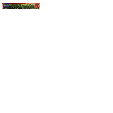
पूर्व गृहमंत्री डॉ. नरोत्तम मिश्रा ने किया पौधारोपण बोले ऐसी बात
सुनकर लोगों के उड़ गए होश
Datia, Datia | Jun 5, 2026