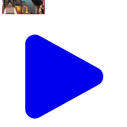
लूटने तो पेट्रोल पंप योजना बना नई पाए उनाव पुलिस के हत्थे चढ़े
Datia, Datia | Jun 8, 2026