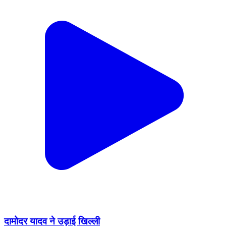
दामोदर यादव ने उड़ाई खिल्ली