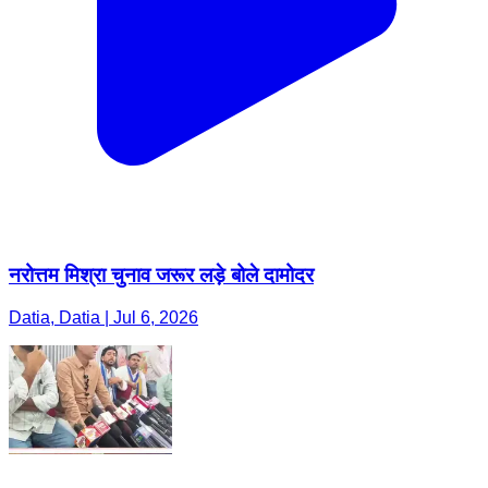
नरोत्तम मिश्रा चुनाव जरूर लड़े बोले दामोदर
Datia, Datia | Jul 6, 2026