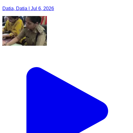
Datia, Datia | Jul 6, 2026