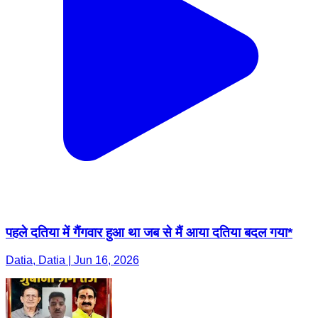
पहले दतिया में गैंगवार हुआ था जब से मैं आया दतिया बदल गया*
Datia, Datia | Jun 16, 2026