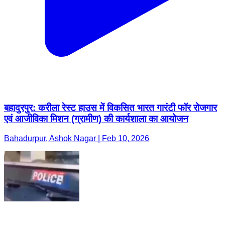
बहादुरपुर: करीला रेस्ट हाउस में विकसित भारत गारंटी फॉर रोजगार
एवं आजीविका मिशन (ग्रामीण) की कार्यशाला का आयोजन
Bahadurpur, Ashok Nagar | Feb 10, 2026