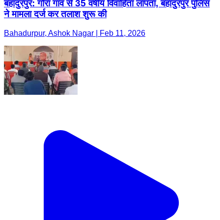
बहादुरपुर: गोरा गांव से 35 वर्षीय विवाहिता लापता, बहादुरपुर पुलिस
ने मामला दर्ज कर तलाश शुरू की
Bahadurpur, Ashok Nagar | Feb 11, 2026