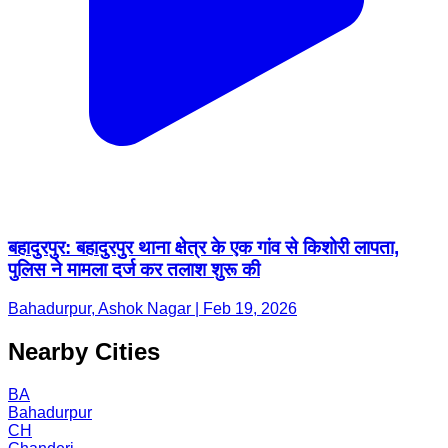
बहादुरपुर: बहादुरपुर थाना क्षेत्र के एक गांव से किशोरी लापता,
पुलिस ने मामला दर्ज कर तलाश शुरू की
Bahadurpur, Ashok Nagar | Feb 19, 2026
Nearby Cities
BA
Bahadurpur
CH