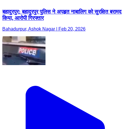
बहादुरपुर: बहादुरपुर पुलिस ने अपहृत नाबालिग को सुरक्षित बरामद
किया, आरोपी गिरफ्तार
Bahadurpur, Ashok Nagar | Feb 20, 2026