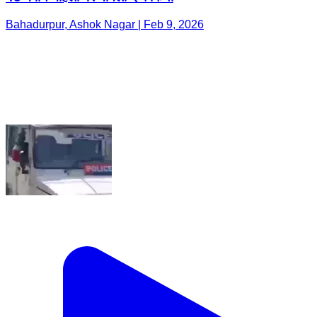
Bahadurpur, Ashok Nagar | Feb 9, 2026