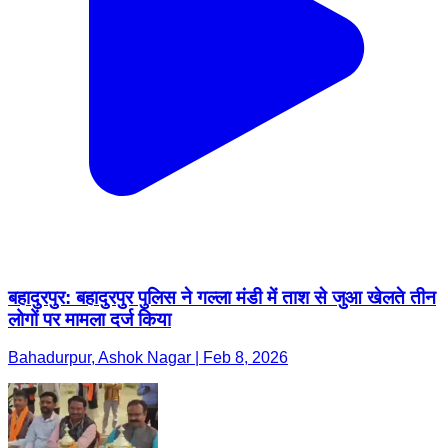
बहादुरपुर: बहादुरपुर पुलिस ने गल्ला मंडी में ताश से जुआ खेलते तीन
लोगों पर मामला दर्ज किया
Bahadurpur, Ashok Nagar | Feb 8, 2026