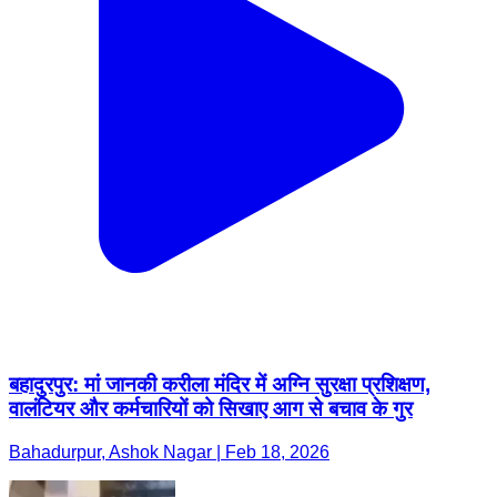
बहादुरपुर: मां जानकी करीला मंदिर में अग्नि सुरक्षा प्रशिक्षण,
वालंटियर और कर्मचारियों को सिखाए आग से बचाव के गुर
Bahadurpur, Ashok Nagar | Feb 18, 2026