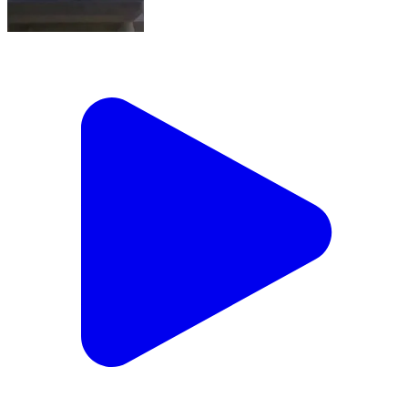
मुंगावली: महोली गांव में 30 वर्षीय युवक से चार लोगों ने की मारपीट,
मुंगावली पुलिस ने मामला दर्ज किया