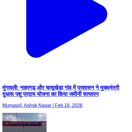
मुंगावली: नाहरगढ़ और चाचूखेड़ा गांव में प्रशासन ने मुख्यमंत्री
दुधारू पशु प्रदाय योजना का किया जमीनी सत्यापन
Mungaoli, Ashok Nagar | Feb 16, 2026