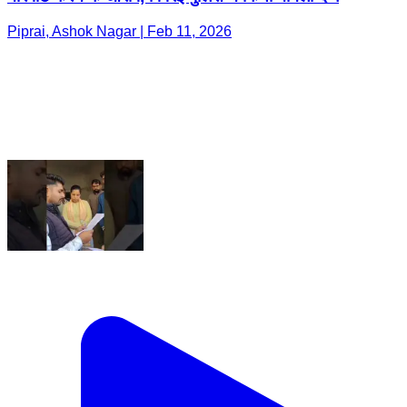
Piprai, Ashok Nagar | Feb 11, 2026