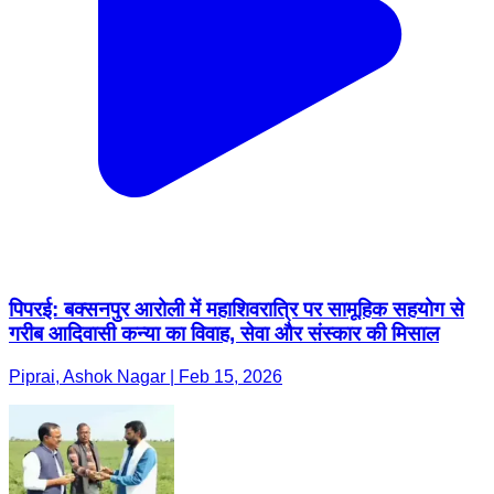
पिपरई: बक्सनपुर आरोली में महाशिवरात्रि पर सामूहिक सहयोग से
गरीब आदिवासी कन्या का विवाह, सेवा और संस्कार की मिसाल
Piprai, Ashok Nagar | Feb 15, 2026