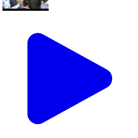
मुंगावली में आईडी कार्ड, सुरक्षा और मानदेय की मांग को लेकर यूथ
सर्वेयरों ने तहसीलदार को सौंपा ज्ञापन