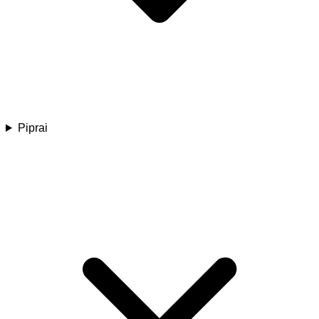
Piprai