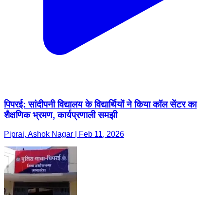
पिपरई: सांदीपनी विद्यालय के विद्यार्थियों ने किया कॉल सेंटर का
शैक्षणिक भ्रमण, कार्यप्रणाली समझी
Piprai, Ashok Nagar | Feb 11, 2026