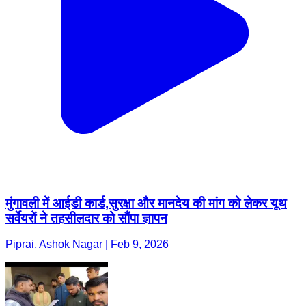
मुंगावली में आईडी कार्ड,सुरक्षा और मानदेय की मांग को लेकर यूथ
सर्वेयरों ने तहसीलदार को सौंपा ज्ञापन
Piprai, Ashok Nagar | Feb 9, 2026