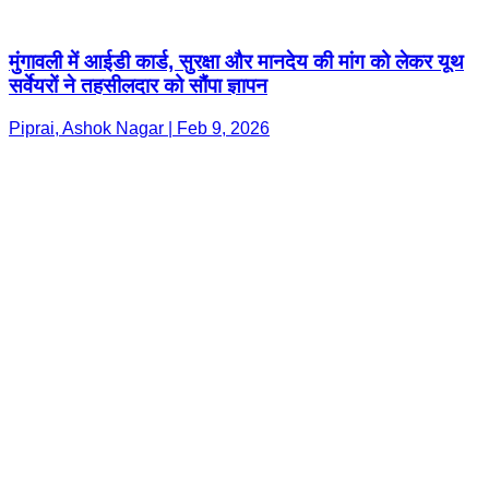
Piprai, Ashok Nagar | Feb 9, 2026