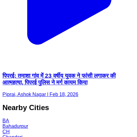
पिपरई: तमाशा गांव में 23 वर्षीय युवक ने फांसी लगाकर की
आत्महत्या, पिपरई पुलिस ने मर्ग कायम किया
Piprai, Ashok Nagar | Feb 18, 2026
Nearby Cities
BA
Bahadurpur
CH