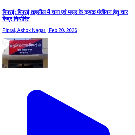
पिपरई: पिपरई तहसील में चना एवं मसूर के कृषक पंजीयन हेतु चार
केंद्र निर्धारित
Piprai, Ashok Nagar | Feb 20, 2026