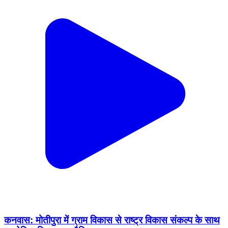
कनवास: मोतीपुरा में ग्राम विकास से राष्ट्र विकास संकल्प के साथ