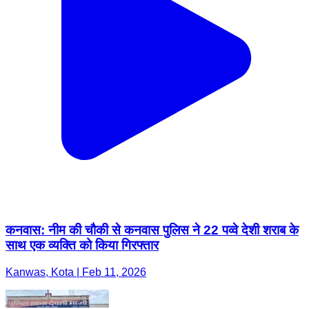
कनवास: नीम की चौकी से कनवास पुलिस ने 22 पव्वे देशी शराब के
साथ एक व्यक्ति को किया गिरफ्तार
Kanwas, Kota | Feb 11, 2026