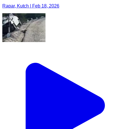
Rapar, Kutch | Feb 18, 2026