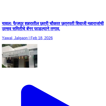
यावल: फैजपूर शहरातील छत्री चौकात छत्रपती शिवाजी महाराजांची
उत्सव समितीचे बॅनर फाडल्याने तणाव,
Yawal, Jalgaon | Feb 18, 2026