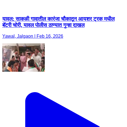
यावल: साकळी गावातील कारंजा चौकातून आयशर ट्रक मधील
बॅटरी चोरी, यावल पोलीस ठाण्यात गुन्हा दाखल
Yawal, Jalgaon | Feb 16, 2026