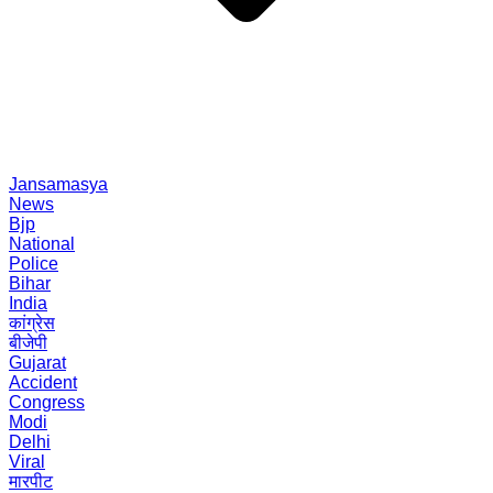
Jansamasya
News
Bjp
National
Police
Bihar
India
कांग्रेस
बीजेपी
Gujarat
Accident
Congress
Modi
Delhi
Viral
मारपीट