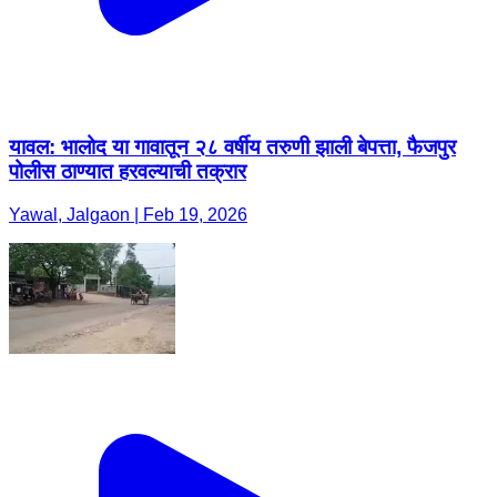
यावल: भालोद या गावातून २८ वर्षीय तरुणी झाली बेपत्ता, फैजपुर
पोलीस ठाण्यात हरवल्याची तक्रार
Yawal, Jalgaon | Feb 19, 2026