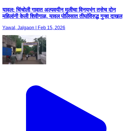
यावल: चिंचोली गावात अल्पवयीन मुलीचा विनयभंग तसेच दोन
महिलांनी केली शिवीगाळ, यावल पोलिसात तीघांविरुद्ध गुन्हा दाखल
Yawal, Jalgaon | Feb 15, 2026