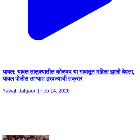
यावल: यावल तालुक्यातील कोळवद या गावातून महिला झाली बेपत्ता,
यावल पोलीस ठाण्यात हरवल्याची तक्रार
Yawal, Jalgaon | Feb 14, 2026