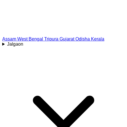
Assam
West Bengal
Tripura
Gujarat
Odisha
Kerala
Jalgaon