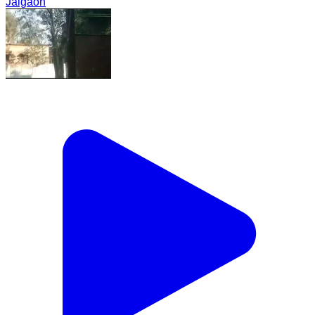
Jalgaon