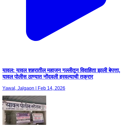
यावल: यावल शहरातील महाजन गल्लीतून विवाहिता झाली बेपत्ता,
यावल पोलीस ठाण्यात नोंदवली हरवल्याची तक्रार
Yawal, Jalgaon | Feb 14, 2026