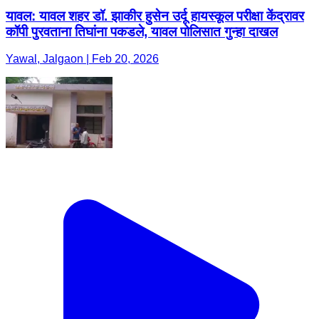
यावल: यावल शहर डॉ. झाकीर हुसेन उर्दू हायस्कूल परीक्षा केंद्रावर
कॉपी पुरवताना तिघांना पकडले, यावल पोलिसात गुन्हा दाखल
Yawal, Jalgaon | Feb 20, 2026