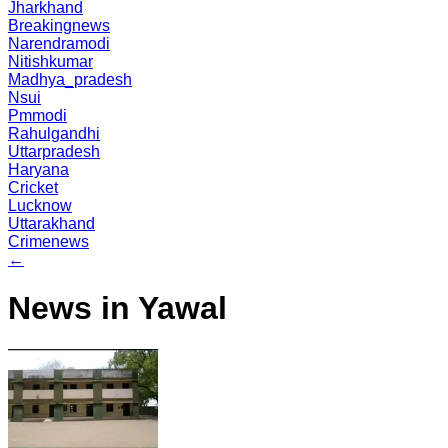
Jharkhand
Breakingnews
Narendramodi
Nitishkumar
Madhya_pradesh
Nsui
Pmmodi
Rahulgandhi
Uttarpradesh
Haryana
Cricket
Lucknow
Uttarakhand
Crimenews
←
News in Yawal