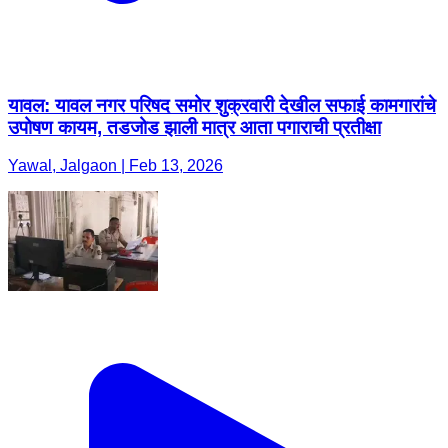
उपोषण कायम, तडजोड झाली मात्र आता पगाराची प्रतीक्षा
Yawal, Jalgaon | Feb 13, 2026