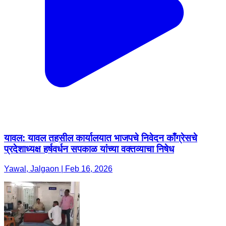
यावल: यावल तहसील कार्यालयात भाजपचे निवेदन काँग्रेसचे
प्रदेशाध्यक्ष हर्षवर्धन सपकाळ यांच्या वक्तव्याचा निषेध
Yawal, Jalgaon | Feb 16, 2026