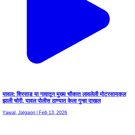
यावल: शिरसाड या गावातून मुख्य चौकात लावलेली मोटरसायकल
झाली चोरी, यावल पोलीस ठाण्यात केला गुन्हा दाखल
Yawal, Jalgaon | Feb 13, 2026