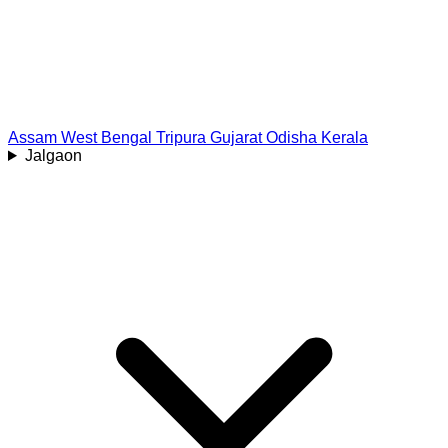
Assam
West Bengal
Tripura
Gujarat
Odisha
Kerala
Jalgaon