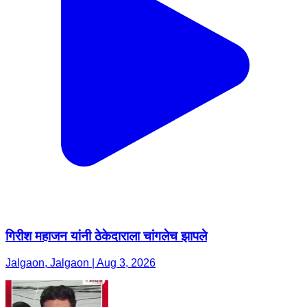
गिरीश महाजन यांनी ठेकेदाराला चांगलेच झापले
Jalgaon, Jalgaon | Aug 3, 2026