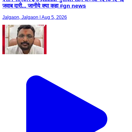
जवाब दारी... जानीये क्या कहा #gn news
Jalgaon, Jalgaon | Aug 5, 2026