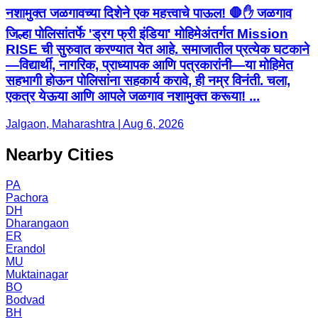
नशामुक्त जळगावच्या दिशेने एक महत्त्वाचे पाऊल! 🛑✋ जळगाव
जिल्हा पोलिसांतर्फे 'ड्रग फ्री इंडिया' मोहिमेअंतर्गत Mission
RISE ची सुरुवात करण्यात येत आहे. समाजातील प्रत्येक घटकाने
—विद्यार्थी, नागरिक, प्राध्यापक आणि पत्रकारांनी—या मोहिमेत
सहभागी होऊन पोलिसांना सहकार्य करावे, ही नम्र विनंती. चला,
एकत्र येऊया आणि आपले जळगाव नशामुक्त करूया! ...
Jalgaon, Maharashtra | Aug 6, 2026
Nearby Cities
PA
Pachora
DH
Dharangaon
ER
Erandol
MU
Muktainagar
BO
Bodvad
BH