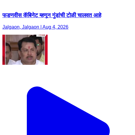
फडणवीस कॅबिनेट म्हणून गुंडांची टोळी चालवत आहे
Jalgaon, Jalgaon | Aug 4, 2026