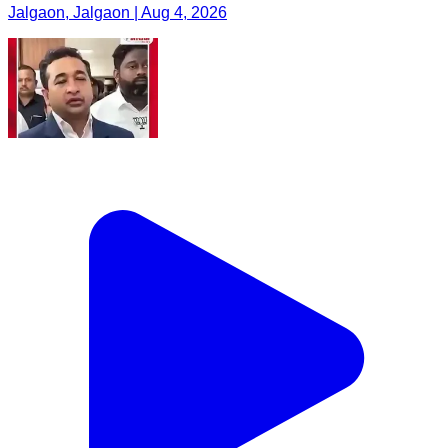
Jalgaon, Jalgaon | Aug 4, 2026