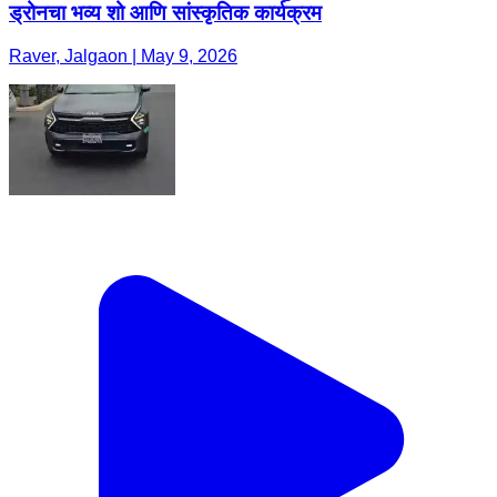
ड्रोनचा भव्य शो आणि सांस्कृतिक कार्यक्रम
Raver, Jalgaon | May 9, 2026