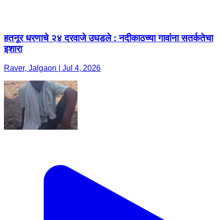
हतनूर धरणाचे २४ दरवाजे उघडले : नदीकाठच्या गावांना सतर्कतेचा
इशारा
Raver, Jalgaon | Jul 4, 2026