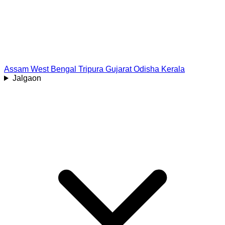
Assam
West Bengal
Tripura
Gujarat
Odisha
Kerala
Jalgaon