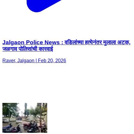
Jalgaon Police News : वडिलांच्या हत्येनंतर मुलाला अटक,
जळगाव पोलिसांची कारवाई
Raver, Jalgaon | Feb 20, 2026