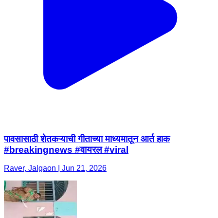
पावसासाठी शेतकऱ्याची गीताच्या माध्यमातून आर्त हाक
#breakingnews #वायरल #viral
Raver, Jalgaon | Jun 21, 2026