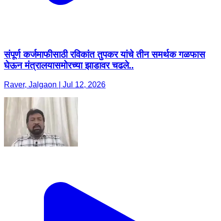
संपूर्ण कर्जमाफीसाठी रविकांत तुपकर यांचे तीन समर्थक गळफास
घेऊन मंत्रालयासमोरच्या झाडावर चढले..
Raver, Jalgaon | Jul 12, 2026