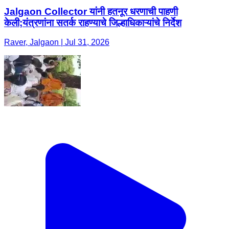
Jalgaon Collector यांनी हतनूर धरणाची पाहणी
केली;यंत्रणांना सतर्क राहण्याचे जिल्हाधिकाऱ्यांचे निर्देश
Raver, Jalgaon | Jul 31, 2026