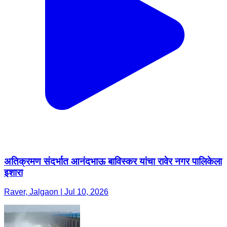
अतिक्रमण संदर्भात आनंदभाऊ बाविस्कर यांचा रावेर नगर पालिकेला
इशारा
Raver, Jalgaon | Jul 10, 2026