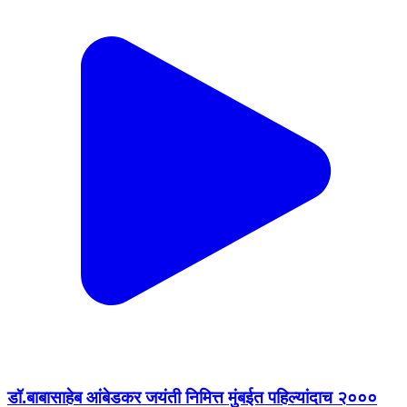
डॉ.बाबासाहेब आंबेडकर जयंती निमित्त मुंबईत पहिल्यांदाच २०००