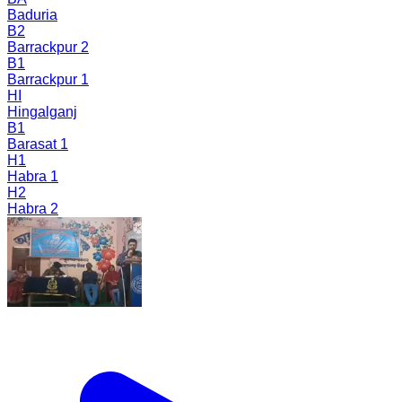
Baduria
B2
Barrackpur 2
B1
Barrackpur 1
HI
Hingalganj
B1
Barasat 1
H1
Habra 1
H2
Habra 2