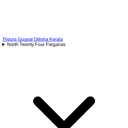
Tripura
Gujarat
Odisha
Kerala
North Twenty Four Parganas