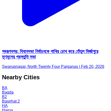
স্বরূপনগর: বিধানসভা নির্বাচনকে পাখির চোখ করে তেঁতুল মির্জাপুরে
তৃণমূলের প্রস্তুতি সভা
Swarupnagar, North Twenty Four Parganas | Feb 20, 2026
Nearby Cities
BA
Bagda
B2
Basirhat 2
HA
Haroa