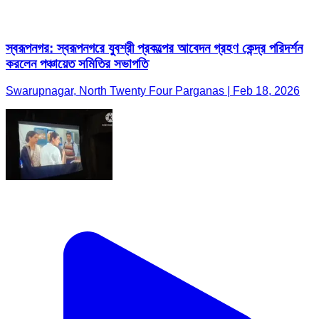
স্বরূপনগর: স্বরূপনগরে যুবশ্রী প্রকল্পের আবেদন গ্রহণ কেন্দ্র পরিদর্শন
করলেন পঞ্চায়েত সমিতির সভাপতি
Swarupnagar, North Twenty Four Parganas | Feb 18, 2026