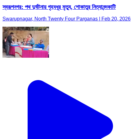
স্বরূপনগর: পথ দুর্ঘটনায় গৃহবধূর মৃত্যু, শোকাতুর নিত্যানন্দকাটি
Swarupnagar, North Twenty Four Parganas | Feb 20, 2026