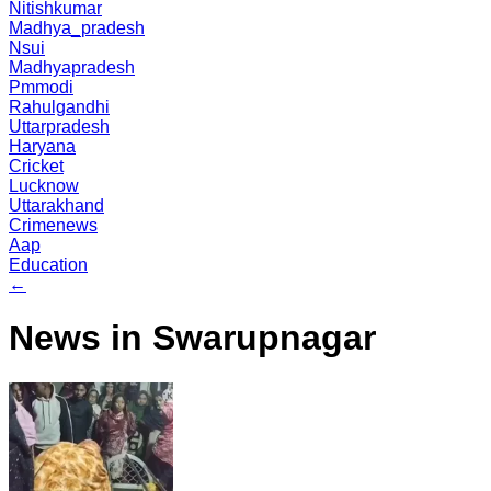
Nitishkumar
Madhya_pradesh
Nsui
Madhyapradesh
Pmmodi
Rahulgandhi
Uttarpradesh
Haryana
Cricket
Lucknow
Uttarakhand
Crimenews
Aap
Education
←
News in Swarupnagar