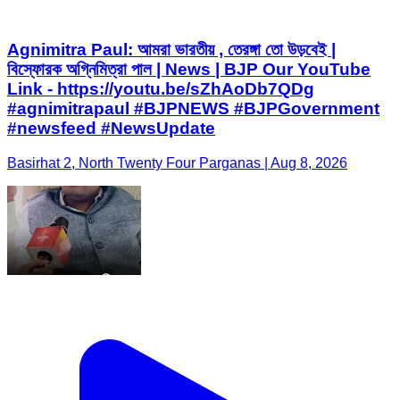
Agnimitra Paul: আমরা ভারতীয় , তেরঙ্গা তো উড়বেই |
বিস্ফোরক অগ্নিমিত্রা পাল | News | BJP Our YouTube
Link - https://youtu.be/sZhAoDb7QDg
#agnimitrapaul #BJPNEWS #BJPGovernment
#newsfeed #NewsUpdate
Basirhat 2, North Twenty Four Parganas | Aug 8, 2026