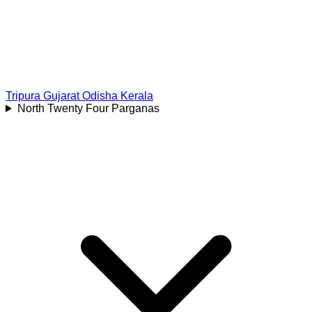
Tripura
Gujarat
Odisha
Kerala
North Twenty Four Parganas