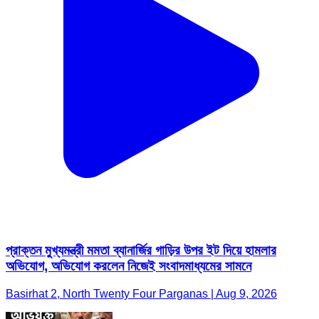
প্রাক্তন মুখ্যমন্ত্রী মমতা ব্যানার্জির গাড়ির উপর ইট দিয়ে হামলার
অভিযোগ, অভিযোগ করলেন নিজেই সংবাদমাধ্যমের সামনে
Basirhat 2, North Twenty Four Parganas | Aug 9, 2026