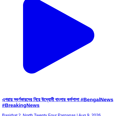
এগরায় স্বর্ণকারদের নিয়ে উদ্যোমী বাংলার কর্মশালা #BengalNews
#BreakingNews
Basirhat 2, North Twenty Four Parganas | Aug 9, 2026