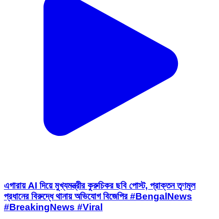
এগারায় AI দিয়ে মুখ্যমন্ত্রীর কুরুচিকর ছবি পোস্ট, প্রাক্তন তৃণমূল
প্রধানের বিরুদ্ধে থানায় অভিযোগ বিজেপির #BengalNews
#BreakingNews #Viral
Basirhat 2, North Twenty Four Parganas | Aug 8, 2026