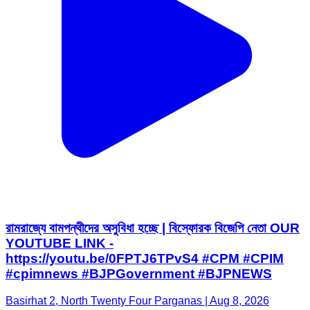
রামরাজ্যে বামপন্থীদের অসুবিধা হচ্ছে | বিস্ফোরক বিজেপি নেতা OUR
YOUTUBE LINK -
https://youtu.be/0FPTJ6TPvS4 #CPM #CPIM
#cpimnews #BJPGovernment #BJPNEWS
Basirhat 2, North Twenty Four Parganas | Aug 8, 2026