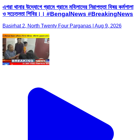
এগরা থানার উদ্যোগে গ্রামে গ্রামে মহিলাদের নিরাপত্তা বিষয় কর্মশালা
ও সচেতনতা শিবির।। #BengalNews #BreakingNews
Basirhat 2, North Twenty Four Parganas | Aug 9, 2026