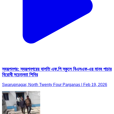
স্বরূপনগর: স্বরূপনগরের বালতি এফ.পি স্কুলে বিএসএফ-এর মানব পাচার
বিরোধী সচেতনতা শিবির
Swarupnagar, North Twenty Four Parganas | Feb 19, 2026