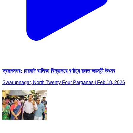
স্বরূপনগর: চারঘাট বালিকা বিদ্যালয়ে বর্ণাঢ্য রজত জয়ন্তী উৎসব
Swarupnagar, North Twenty Four Parganas | Feb 18, 2026