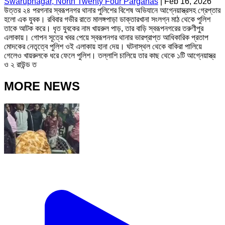
Swarupnagar, North Twenty Four Parganas
|
Feb 16, 2026
উত্তর ২৪ পরগনার স্বরূপনগর থানার পুলিশের বিশেষ অভিযানে আগ্নেয়াস্ত্রসহ গ্রেপ্তার
হলো এক যুবক। রবিবার গভীর রাতে মালঙ্গপাড়া ডাক্তারখানা সংলগ্ন মাঠ থেকে পুলিশ
তাকে আটক করে। ধৃত যুবকের নাম খায়রুল পাড়, তার বাড়ি স্বরূপনগরের তরুণীপুর
এলাকায়। গোপন সূত্রে খবর পেয়ে স্বরূপনগর থানার ভারপ্রাপ্ত আধিকারিক প্রতাপ
মোদকের নেতৃত্বে পুলিশ ওই এলাকায় হানা দেয়। ঘটনাস্থল থেকে বাকিরা পালিয়ে
গেলেও খায়রুলকে ধরে ফেলে পুলিশ। তল্লাশি চালিয়ে তার কাছ থেকে ১টি আগ্নেয়াস্ত্র
ও ২ রাউন্ড ত
MORE NEWS