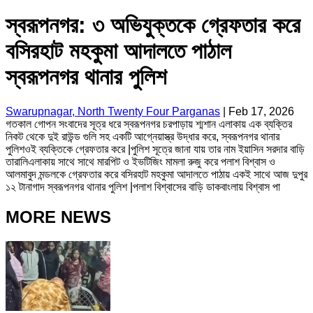
স্বরূপনগর: ৩ অভিযুক্তকে গ্রেফতার করে
বসিরহাট মহকুমা আদালতে পাঠাল
স্বরূপনগর থানার পুলিশ
Swarupnagar, North Twenty Four Parganas
|
Feb 17, 2026
গতকাল গোপন সংবাদের সূত্র ধরে স্বরূপনগর চরপাড়ায় শ্মশান এলাকায় এক ব্যক্তির
নিকট থেকে দুই রাউন্ড গুলি সহ একটি আগ্নেয়াস্ত্র উদ্ধার করে, স্বরূপনগর থানার
পুলিশওই ব্যক্তিকে গ্রেফতার করে |পুলিশ সূত্রে জানা যায় তার নাম ইয়াসিন সরদার বাড়ি
তারালিএলাকায় সাথে সাথে মারপিট ও ইভটিজিং মামলা রুজু করে পলাশ বিশ্বাস ও
আলমাবুদ মন্ডলকে গ্রেফতার করে বসিরহাট মহকুমা আদালতে পাঠায় একই সাথে আজ দুপুর
১২ টানাগাদ স্বরূপনগর থানার পুলিশ |পলাশ বিশ্বাসের বাড়ি ডাকবাংলায় বিশ্বাস পা
MORE NEWS