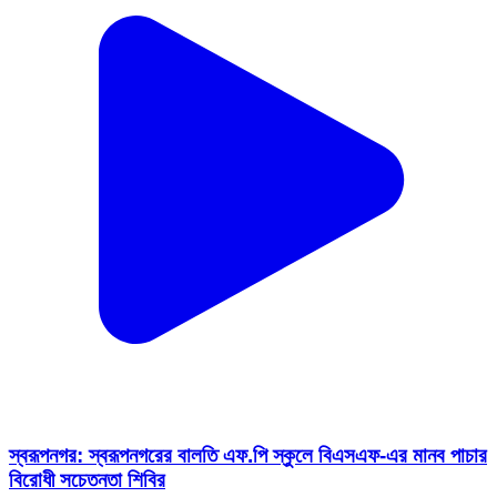
স্বরূপনগর: স্বরূপনগরের বালতি এফ.পি স্কুলে বিএসএফ-এর মানব পাচার
বিরোধী সচেতনতা শিবির