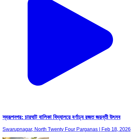
স্বরূপনগর: চারঘাট বালিকা বিদ্যালয়ে বর্ণাঢ্য রজত জয়ন্তী উৎসব
Swarupnagar, North Twenty Four Parganas | Feb 18, 2026