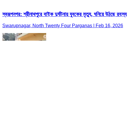
স্বরূপনগর: শ্রীনাথপুরে বাইক দুর্ঘটনায় যুবকের মৃত্যু, ঘনিয়ে উঠছে রহস্য
Swarupnagar, North Twenty Four Parganas | Feb 16, 2026