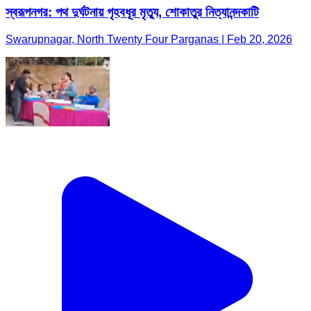
স্বরূপনগর: পথ দুর্ঘটনায় গৃহবধূর মৃত্যু, শোকাতুর নিত্যানন্দকাটি
Swarupnagar, North Twenty Four Parganas | Feb 20, 2026