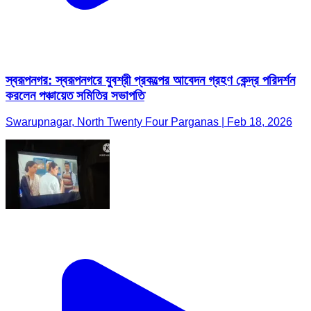
স্বরূপনগর: স্বরূপনগরে যুবশ্রী প্রকল্পের আবেদন গ্রহণ কেন্দ্র পরিদর্শন
করলেন পঞ্চায়েত সমিতির সভাপতি
Swarupnagar, North Twenty Four Parganas | Feb 18, 2026