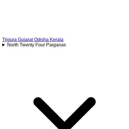
Tripura
Gujarat
Odisha
Kerala
North Twenty Four Parganas