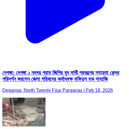
দেগঙ্গা: দেগঙ্গা ১ নম্বর গ্রাম জিপির যুব সাথী প্রকল্পের সহায়তা কেন্দ্র
পরিদর্শন করলেন জেলা পরিষদের কর্মাধ্যক্ষ মফিদুল হক সাহাজি
Deganga, North Twenty Four Parganas | Feb 18, 2026