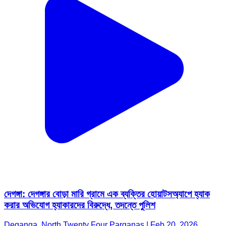
দেগঙ্গা: দেগঙ্গার বোড়া মারি গ্রামে এক ব্যক্তির হোয়াটসঅ্যাপে হ্যাক
করার অভিযোগ হ্যাকারদের বিরুদ্ধে, তদন্তে পুলিশ
Deganga, North Twenty Four Parganas | Feb 20, 2026