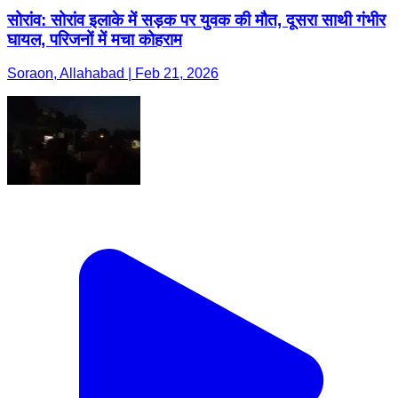
सोरांव: सोरांव इलाके में सड़क पर युवक की मौत, दूसरा साथी गंभीर
घायल, परिजनों में मचा कोहराम
Soraon, Allahabad | Feb 21, 2026