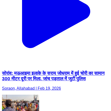
सोरांव: मऊआइमा इलाके के सराय जोधराम में हुई चोरी का सामान
300 मीटर दूरी पर मिला, जांच पड़ताल में जुटी पुलिस
Soraon, Allahabad | Feb 19, 2026