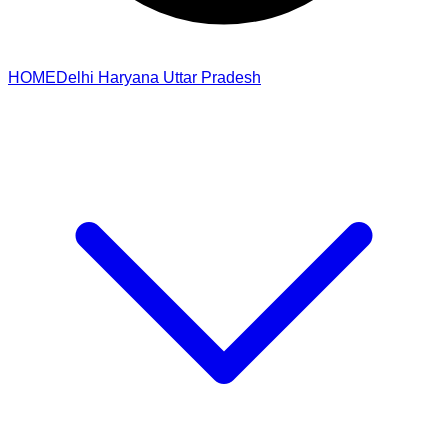
HOME
Delhi
Haryana
Uttar Pradesh