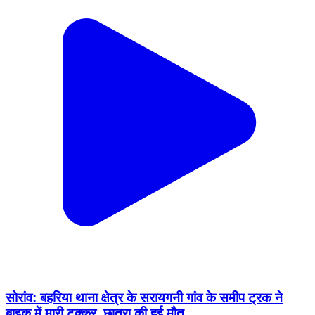
सोरांव: बहरिया थाना क्षेत्र के सरायगनी गांव के समीप ट्रक ने
बाइक में मारी टक्कर, छात्रा की हुई मौत