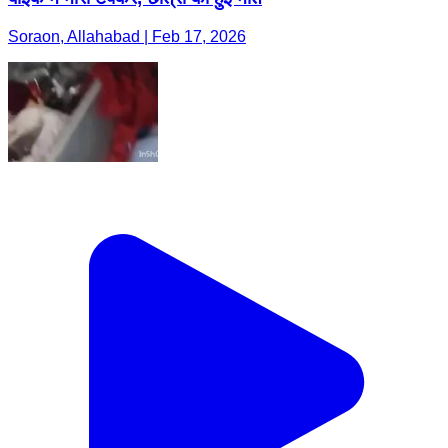
Soraon, Allahabad | Feb 17, 2026