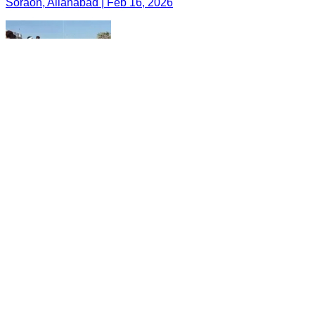
Soraon, Allahabad | Feb 16, 2026