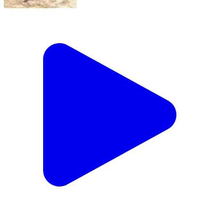
मेजा: जगेपुर गाँव में एक साथ उठी पति-पत्नी की अर्थी, लोगों की
आंखें हुईं नम
Meja, Allahabad | Feb 14, 2026