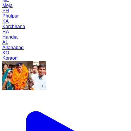
ME
Meja
PH
Phulpur
KA
Karchhana
HA
Handia
AL
Allahabad
KO
Koraon