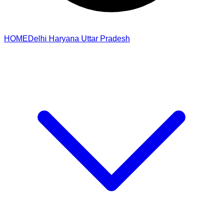
HOME
Delhi
Haryana
Uttar Pradesh