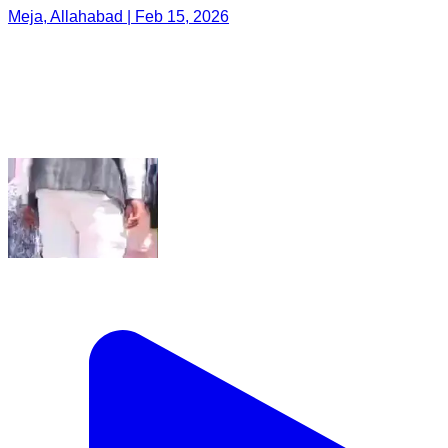
Meja, Allahabad | Feb 15, 2026