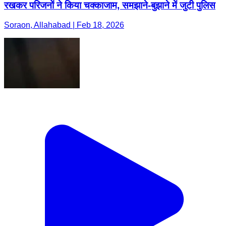
रखकर परिजनों ने किया चक्काजाम, समझाने-बुझाने में जुटी पुलिस
Soraon, Allahabad | Feb 18, 2026