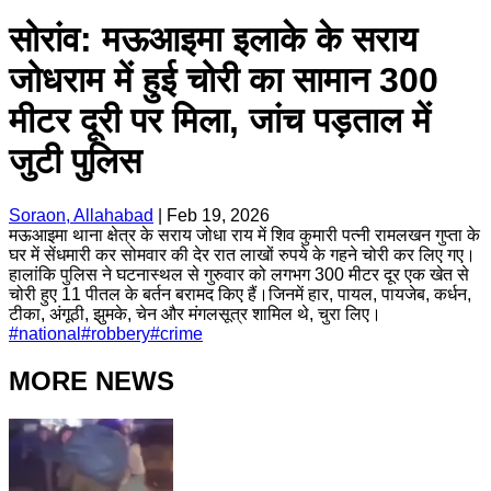
सोरांव: मऊआइमा इलाके के सराय
जोधराम में हुई चोरी का सामान 300
मीटर दूरी पर मिला, जांच पड़ताल में
जुटी पुलिस
Soraon, Allahabad
|
Feb 19, 2026
मऊआइमा थाना क्षेत्र के सराय जोधा राय में शिव कुमारी पत्नी रामलखन गुप्ता के
घर में सेंधमारी कर सोमवार की देर रात लाखों रुपये के गहने चोरी कर लिए गए।
हालांकि पुलिस ने घटनास्थल से गुरुवार को लगभग 300 मीटर दूर एक खेत से
चोरी हुए 11 पीतल के बर्तन बरामद किए हैं।जिनमें हार, पायल, पायजेब, कर्धन,
टीका, अंगूठी, झुमके, चेन और मंगलसूत्र शामिल थे, चुरा लिए।
#
national
#
robbery
#
crime
MORE NEWS