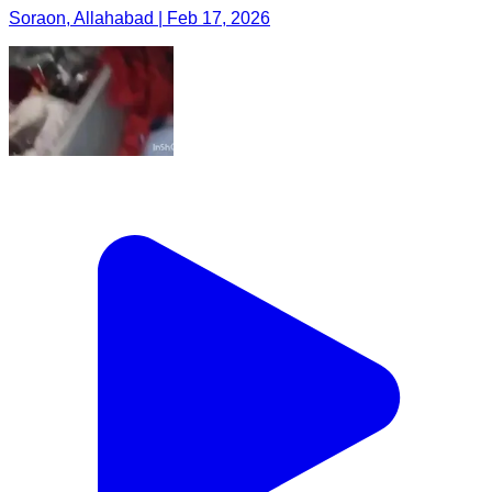
Soraon, Allahabad | Feb 17, 2026