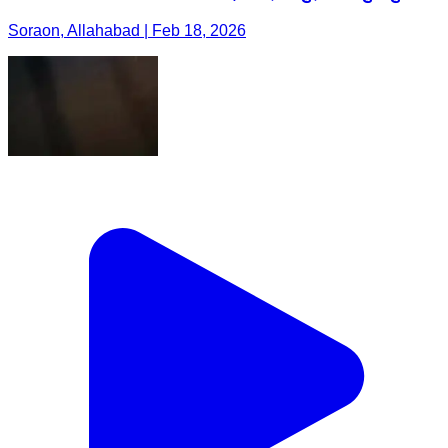
Soraon, Allahabad | Feb 18, 2026