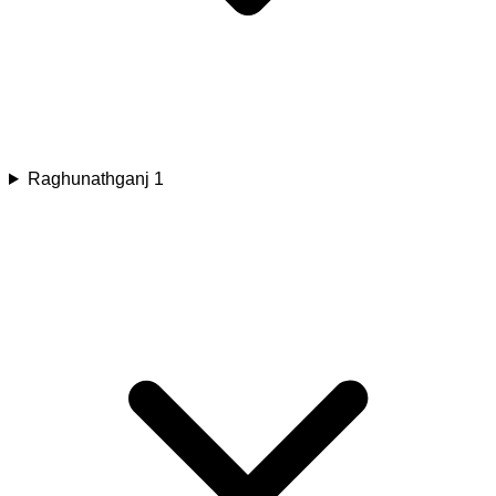
Raghunathganj 1