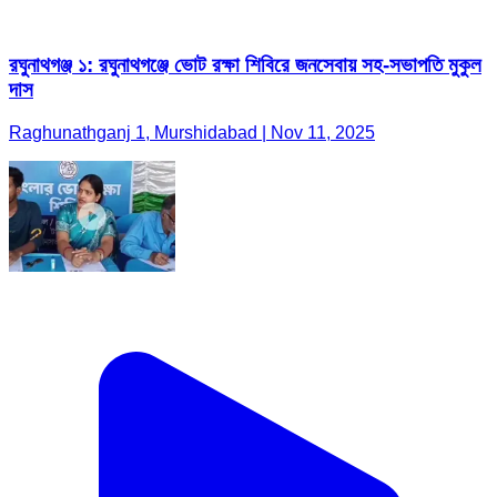
রঘুনাথগঞ্জ ১: রঘুনাথগঞ্জে ভোট রক্ষা শিবিরে জনসেবায় সহ-সভাপতি মুকুল
দাস
Raghunathganj 1, Murshidabad | Nov 11, 2025