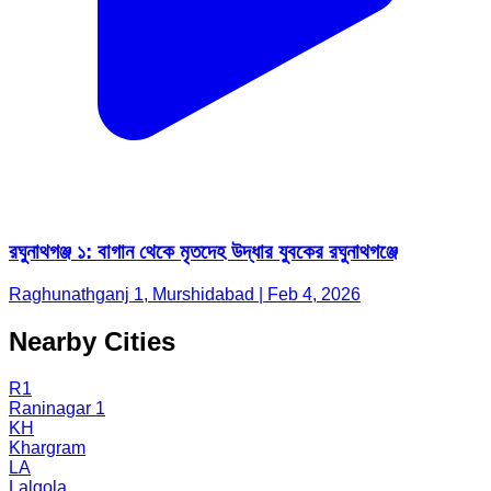
রঘুনাথগঞ্জ ১: বাগান থেকে মৃতদেহ উদ্ধার যুবকের রঘুনাথগঞ্জে
Raghunathganj 1, Murshidabad | Feb 4, 2026
Nearby Cities
R1
Raninagar 1
KH
Khargram
LA
Lalgola