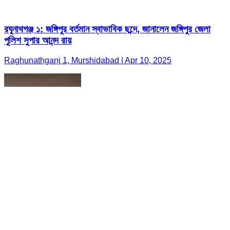
রঘুনাথগঞ্জ ১: জঙ্গিপুর বর্তমান স্বাভাবিক ছন্দে, জানালেন জঙ্গিপুর জেলা
পুলিশ সুপার আনন্দ রায়
Raghunathganj 1, Murshidabad | Apr 10, 2025