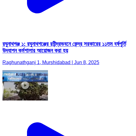
রঘুনাথগঞ্জ ১: রঘুনাথগঞ্জের রবীন্দ্রভবনে কেন্দ্র সরকারের ১১তম বর্ষপূর্তি
উদযাপন কর্মশালার আয়োজন করা হয়
Raghunathganj 1, Murshidabad | Jun 8, 2025