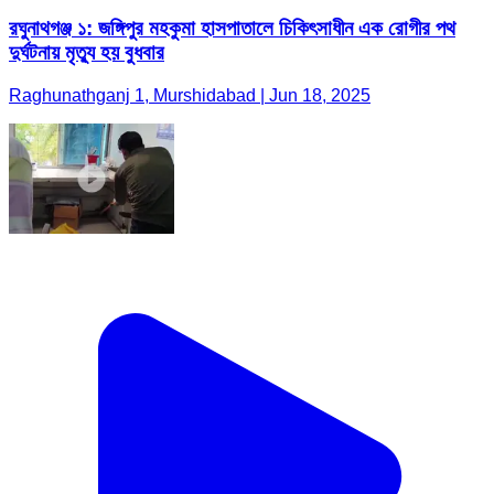
রঘুনাথগঞ্জ ১: জঙ্গিপুর মহকুমা হাসপাতালে চিকিৎসাধীন এক রোগীর পথ
দুর্ঘটনায় মৃত্যু হয় বুধবার
Raghunathganj 1, Murshidabad | Jun 18, 2025