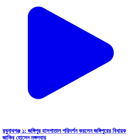
রঘুনাথগঞ্জ ১: জঙ্গিপুর হাসপাতাল পরিদর্শন করলেন জঙ্গিপুরের বিধায়ক
জাকির হোসেন মঙ্গলবার