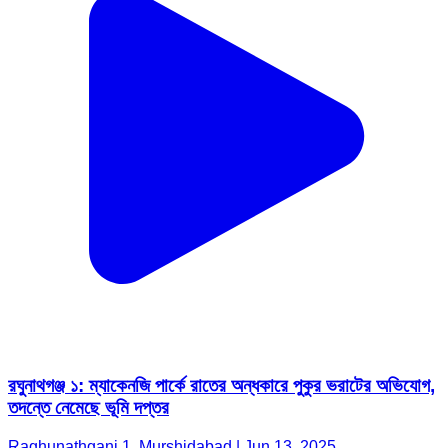
রঘুনাথগঞ্জ ১: ম্যাকেনজি পার্কে রাতের অন্ধকারে পুকুর ভরাটের অভিযোগ,
তদন্তে নেমেছে ভূমি দপ্তর
Raghunathganj 1, Murshidabad | Jun 13, 2025