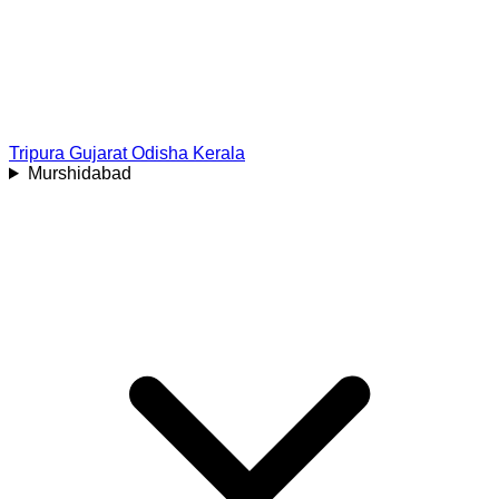
Tripura
Gujarat
Odisha
Kerala
Murshidabad