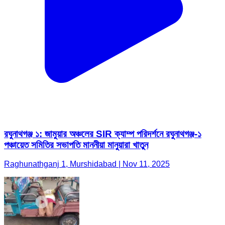
রঘুনাথগঞ্জ ১: জামুয়ার অঞ্চলের SIR ক্যাম্প পরিদর্শনে রঘুনাথগঞ্জ-১
পঞ্চায়েত সমিতির সভাপতি মাননীয়া মানুয়ারা খাতুন
Raghunathganj 1, Murshidabad | Nov 11, 2025