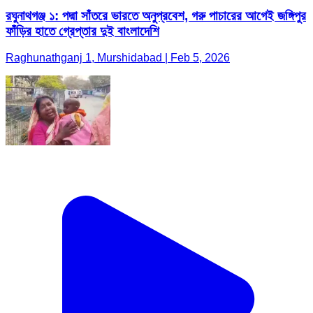
রঘুনাথগঞ্জ ১: পদ্মা সাঁতরে ভারতে অনুপ্রবেশ, গরু পাচারের আগেই জঙ্গিপুর
ফাঁড়ির হাতে গ্রেপ্তার দুই বাংলাদেশি
Raghunathganj 1, Murshidabad | Feb 5, 2026