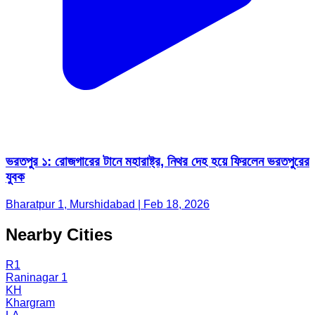
ভরতপুর ১: রোজগারের টানে মহারাষ্ট্র, নিথর দেহ হয়ে ফিরলেন ভরতপুরের
যুবক
Bharatpur 1, Murshidabad | Feb 18, 2026
Nearby Cities
R1
Raninagar 1
KH
Khargram