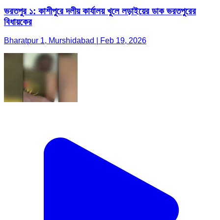
ভরতপুর ১: কাশীপুরে দলীয় কার্যালয় খুলে লড়াইয়ের ডাক ভরতপুরের
বিধায়কের
Bharatpur 1, Murshidabad | Feb 19, 2026