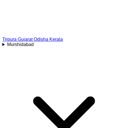
Tripura
Gujarat
Odisha
Kerala
Murshidabad