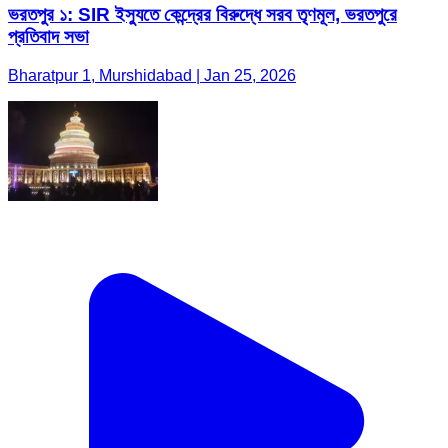
ভরতপুর ১: SIR ইস্যুতে কেন্দ্রের বিরুদ্ধে সরব তৃণমূল, ভরতপুরে
প্রতিবাদ সভা
Bharatpur 1, Murshidabad | Jan 25, 2026