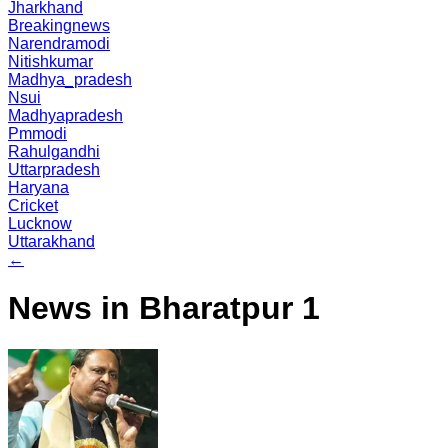
Jharkhand
Breakingnews
Narendramodi
Nitishkumar
Madhya_pradesh
Nsui
Madhyapradesh
Pmmodi
Rahulgandhi
Uttarpradesh
Haryana
Cricket
Lucknow
Uttarakhand
←
News in Bharatpur 1