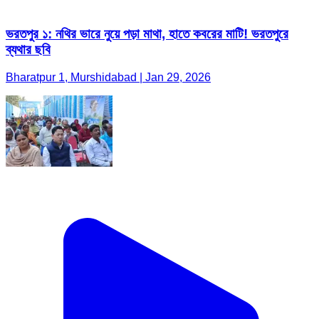
ভরতপুর ১: নথির ভারে নুয়ে পড়া মাথা, হাতে কবরের মাটি! ভরতপুরে
ব্যথার ছবি
Bharatpur 1, Murshidabad | Jan 29, 2026