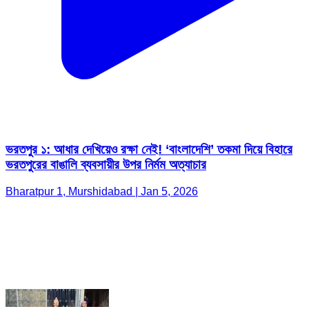
ভরতপুর ১: আধার দেখিয়েও রক্ষা নেই! ‘বাংলাদেশি’ তকমা দিয়ে বিহারে
ভরতপুরের বাঙালি ব্যবসায়ীর উপর নির্মম অত্যাচার
Bharatpur 1, Murshidabad | Jan 5, 2026