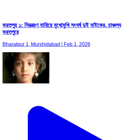
ভরতপুর ১: নিয়ন্ত্রণ হারিয়ে মুখোমুখি সংঘর্ষ দুই বাইকের, চাঞ্চল্য
ভরতপুরে
Bharatpur 1, Murshidabad | Feb 1, 2026