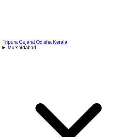
Tripura
Gujarat
Odisha
Kerala
Murshidabad