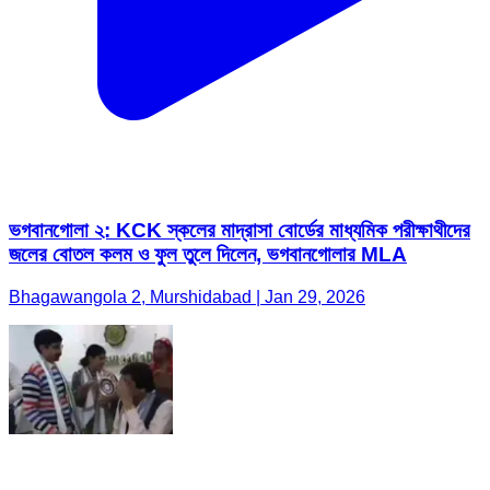
ভগবানগোলা ২: KCK স্কলের মাদ্রাসা বোর্ডের মাধ্যমিক পরীক্ষাথীদের
জলের বোতল কলম ও ফুল তুলে দিলেন, ভগবানগোলার MLA
Bhagawangola 2, Murshidabad | Jan 29, 2026