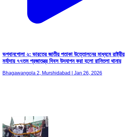
ভগবানগোলা ২: ভারতের জাতীয় পতাকা উত্তোলনের মাধ্যমে রাষ্ট্রীয়
মর্যাদায় ৭৭তম প্রজাতন্ত্র দিবস উদযাপন করা হলো রানিতলা থানায়
Bhagawangola 2, Murshidabad | Jan 26, 2026