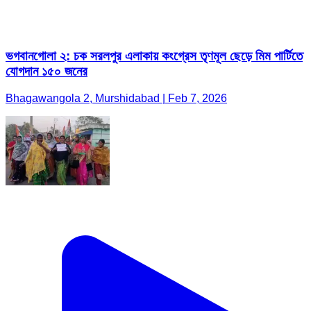
ভগবানগোলা ২: চক সরলপুর এলাকায় কংগ্রেস তৃণমূল ছেড়ে মিম পার্টিতে
যোগদান ১৫০ জনের
Bhagawangola 2, Murshidabad | Feb 7, 2026