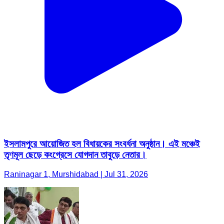
ইসলামপুরে আয়োজিত হল বিধায়কের সংবর্ধনা অনুষ্ঠান। এই মঞ্চেই
তৃণমূল ছেড়ে কংগ্রেসে যোগদান তাবুড়ে নেতার।
Raninagar 1, Murshidabad | Jul 31, 2026