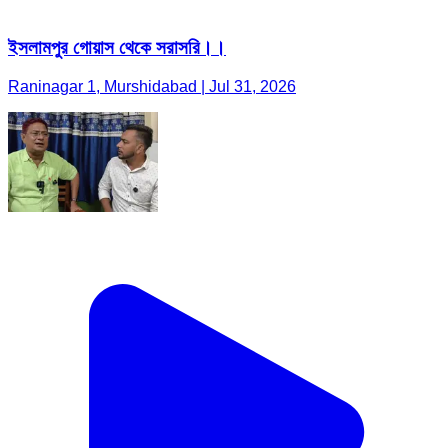
ইসলামপুর গোয়াস থেকে সরাসরি।।
Raninagar 1, Murshidabad | Jul 31, 2026