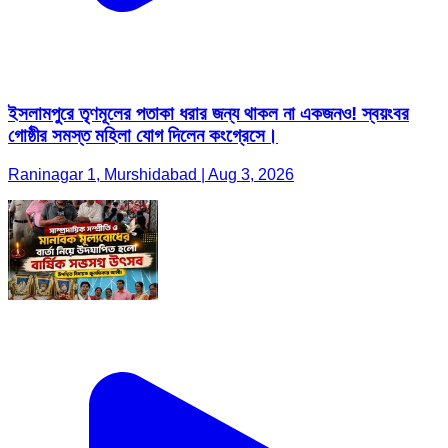
ইসলামপুরে তৃণমূলের পতাকা ধরার জন্য থাকল না একজনও! স্বয়ংবর
গোষ্ঠীর সমস্ত মহিলা যোগ দিলেন কংগ্রেসে।
Raninagar 1, Murshidabad | Aug 3, 2026