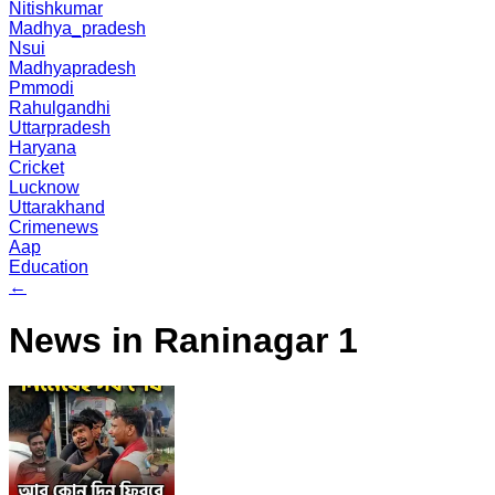
Nitishkumar
Madhya_pradesh
Nsui
Madhyapradesh
Pmmodi
Rahulgandhi
Uttarpradesh
Haryana
Cricket
Lucknow
Uttarakhand
Crimenews
Aap
Education
←
News in Raninagar 1