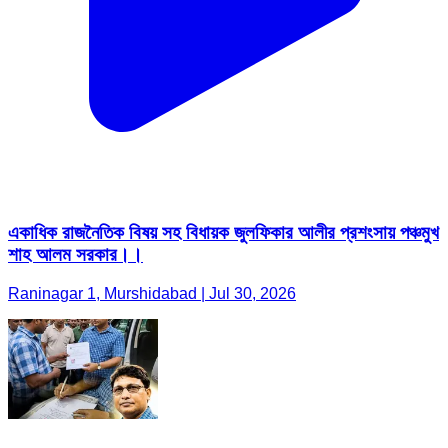
একাধিক রাজনৈতিক বিষয় সহ বিধায়ক জুলফিকার আলীর প্রশংসায় পঞ্চমুখ
শাহ আলম সরকার।।
Raninagar 1, Murshidabad | Jul 30, 2026