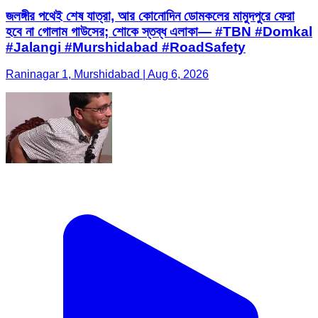
জলঙ্গীর পথেই শেষ যাত্রা, আর কোনোদিন ডোমকলের মামুদপুরে ফেরা
হবে না গোলাম গাউসের; শোকে স্তব্ধ এলাকা— #TBN #Domkal
#Jalangi #Murshidabad #RoadSafety
Raninagar 1, Murshidabad | Aug 6, 2026