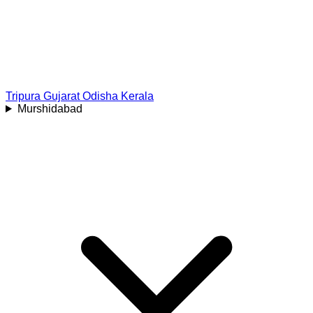
Tripura
Gujarat
Odisha
Kerala
Murshidabad