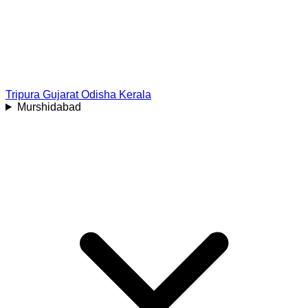
Tripura
Gujarat
Odisha
Kerala
Murshidabad