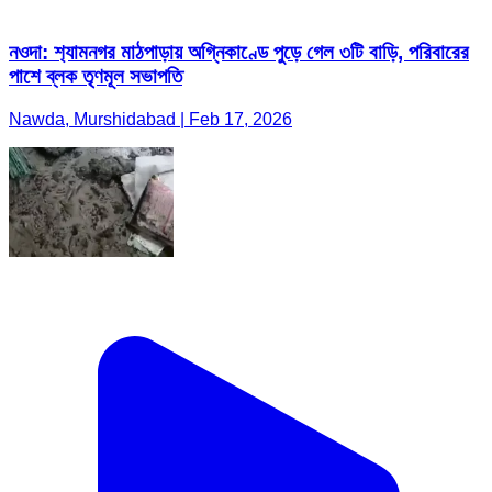
নওদা: শ‍্যামনগর মাঠপাড়ায় অগ্নিকাণ্ডে পুড়ে গেল ৩টি বাড়ি, পরিবারের
পাশে ব্লক তৃণমূল সভাপতি
Nawda, Murshidabad | Feb 17, 2026