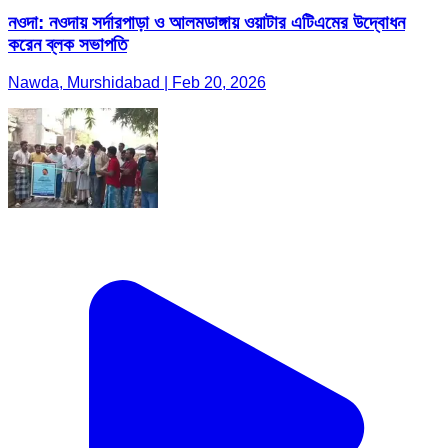
নওদা: নওদায় সর্দারপাড়া ও আলমডাঙ্গায় ওয়াটার এটিএমের উদ্বোধন
করেন ব্লক সভাপতি
Nawda, Murshidabad | Feb 20, 2026