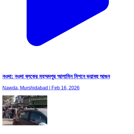
নওদা: নওদা ব্লকের মহম্মদপুর আলামিন মিশনে ভয়াবহু আগুন
Nawda, Murshidabad | Feb 16, 2026