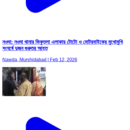
নওদা: নওদা থানার ভিকুতলা এলাকায় টোটো ও মোটরবাইকের মুখোমুখি
সংঘর্ষে দুজন গুরুতর আহত
Nawda, Murshidabad | Feb 12, 2026