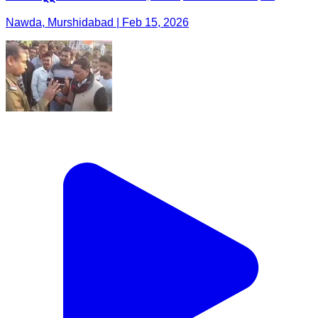
Nawda, Murshidabad | Feb 15, 2026