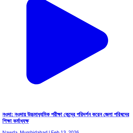
নওদা: নওদায় উচ্চমাধ‍্যমিক পরীক্ষা কেন্দ্রে পরিদর্শন করেন জেলা পরিষদের
শিক্ষা কর্মাধ্যক্ষ
Nawda, Murshidabad | Feb 13, 2026