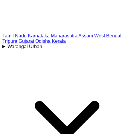
Tamil Nadu
Karnataka
Maharashtra
Assam
West Bengal
Tripura
Gujarat
Odisha
Kerala
Warangal Urban