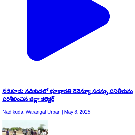
నడికూడ: నడికుడలో భూభారతి రెవెన్యూ సదస్సు పనితీరును
పరిశీలించిన జిల్లా కలెక్టర్
Nadikuda, Warangal Urban | May 8, 2025