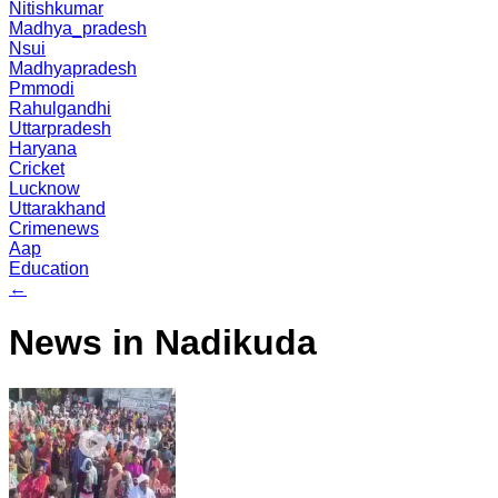
Nitishkumar
Madhya_pradesh
Nsui
Madhyapradesh
Pmmodi
Rahulgandhi
Uttarpradesh
Haryana
Cricket
Lucknow
Uttarakhand
Crimenews
Aap
Education
←
News in Nadikuda