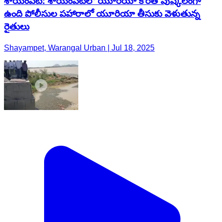
శాయంపేట: శాయంపేటలో యూరియా కొరత పుష్కలంగా
ఉంది పోలీసుల పహారాలో యూరియా తీసుకు వెళుతున్న
రైతులు
Shayampet, Warangal Urban | Jul 18, 2025