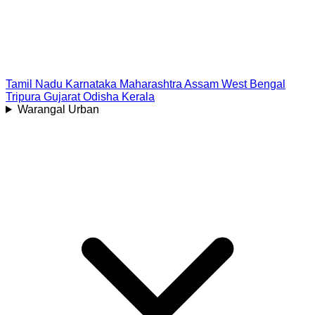
Tamil Nadu
Karnataka
Maharashtra
Assam
West Bengal
Tripura
Gujarat
Odisha
Kerala
Warangal Urban