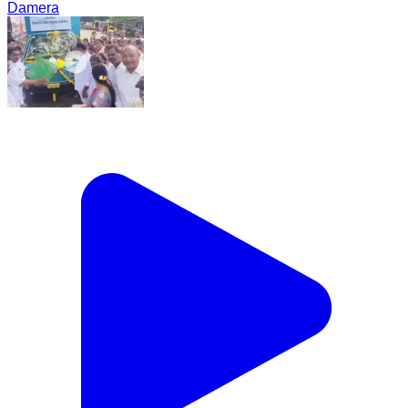
Damera