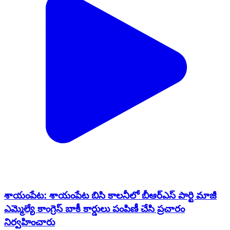
శాయంపేట: శాయంపేట బిసి కాలనీలో బీఆర్ఎస్ పార్టి మాజీ
ఎమ్మెల్యే కాంగ్రెస్ బాకీ కార్డులు పంపిణీ చేసి ప్రచారం
నిర్వహించారు