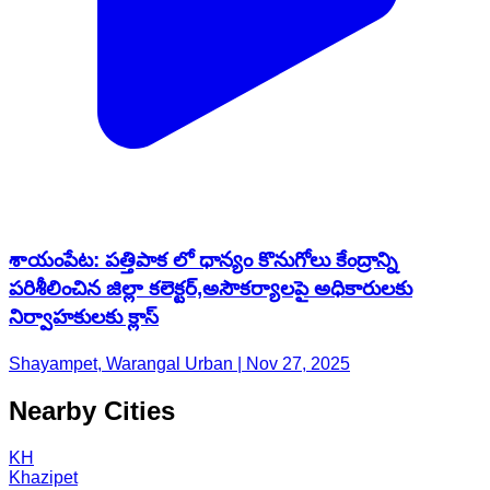
శాయంపేట: పత్తిపాక లో ధాన్యం కొనుగోలు కేంద్రాన్ని
పరిశీలించిన జిల్లా కలెక్టర్,అసౌకర్యాలపై అధికారులకు
నిర్వాహకులకు క్లాస్
Shayampet, Warangal Urban | Nov 27, 2025
Nearby Cities
KH
Khazipet