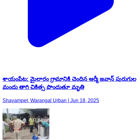
శాయంపేట: మైలారం గ్రామానికి చెందిన ఆర్మీ జవాన్ పురుగుల
మందు తాగి చికిత్స పొందుతూ మృతి
Shayampet, Warangal Urban | Jun 18, 2025