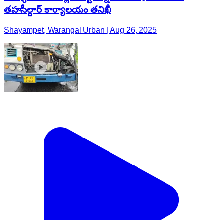
తహసీల్దార్ కార్యాలయం తనిఖీ
Shayampet, Warangal Urban | Aug 26, 2025