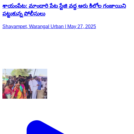
శాయంపేట: మాందారి పేట స్టేజి వద్ద ఆరు కిలోల గంజాయిని
పట్టుకున్న పోలీసులు
Shayampet, Warangal Urban | May 27, 2025