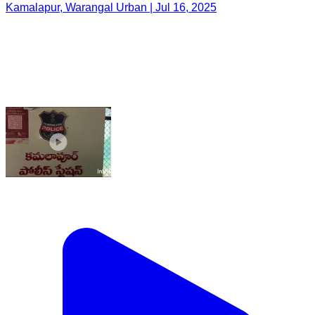
Kamalapur, Warangal Urban | Jul 16, 2025