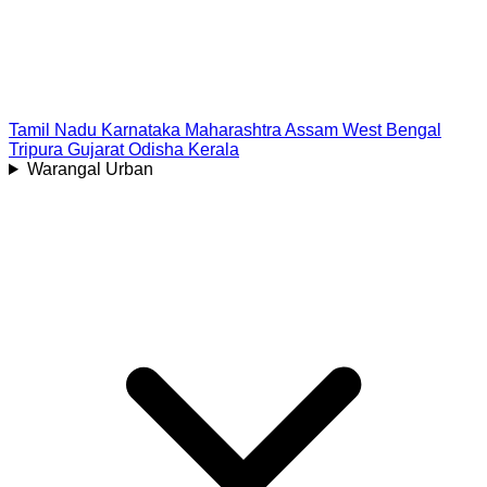
Tamil Nadu
Karnataka
Maharashtra
Assam
West Bengal
Tripura
Gujarat
Odisha
Kerala
Warangal Urban