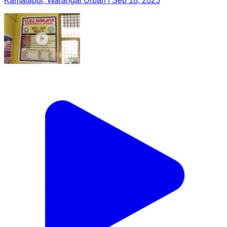
Kamalapur, Warangal Urban | Sep 18, 2025