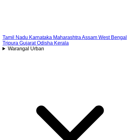
Tamil Nadu
Karnataka
Maharashtra
Assam
West Bengal
Tripura
Gujarat
Odisha
Kerala
Warangal Urban