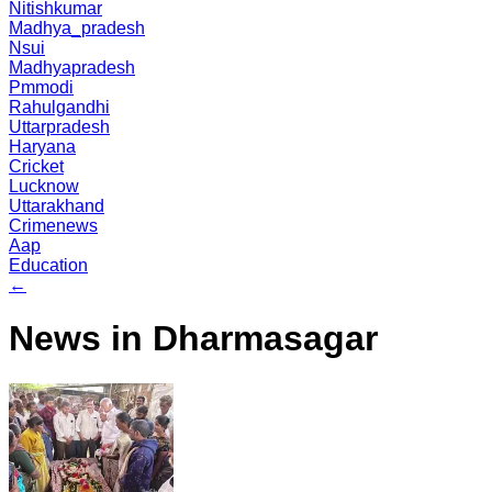
Nitishkumar
Madhya_pradesh
Nsui
Madhyapradesh
Pmmodi
Rahulgandhi
Uttarpradesh
Haryana
Cricket
Lucknow
Uttarakhand
Crimenews
Aap
Education
←
News in Dharmasagar