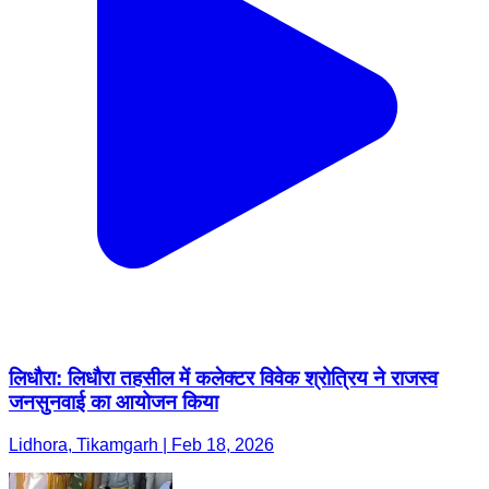
लिधौरा: लिधौरा तहसील में कलेक्टर विवेक श्रोत्रिय ने राजस्व
जनसुनवाई का आयोजन किया
Lidhora, Tikamgarh | Feb 18, 2026