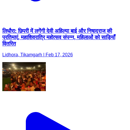
लिधौरा: छिपरी में लगेंगी देवी अहिल्या बाई और निषादराज की
प्रतिमाएं, महाशिवरात्रि महोत्सव संपन्न, महिलाओं को साड़ियाँ
वितरित
Lidhora, Tikamgarh | Feb 17, 2026