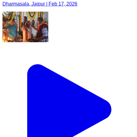
Dharmasala, Jajpur | Feb 17, 2026