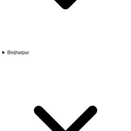
Binjharpur