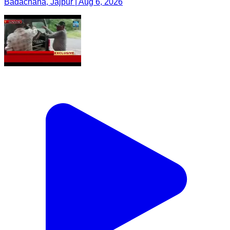
Badachana, Jajpur | Aug 6, 2026