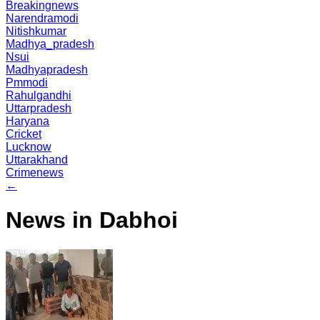
Breakingnews
Narendramodi
Nitishkumar
Madhya_pradesh
Nsui
Madhyapradesh
Pmmodi
Rahulgandhi
Uttarpradesh
Haryana
Cricket
Lucknow
Uttarakhand
Crimenews
←
News in Dabhoi