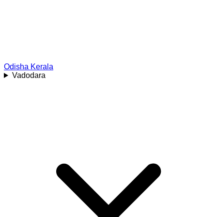
Odisha
Kerala
Vadodara