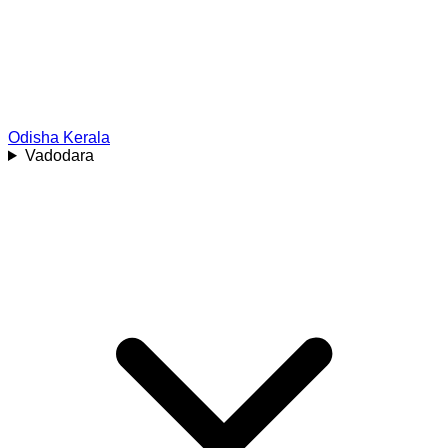
Odisha
Kerala
Vadodara